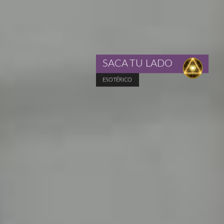
SACA TU LADO
ESOTÉRICO