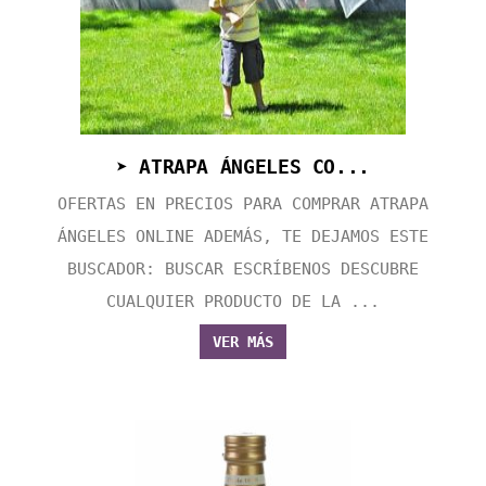
➤ ATRAPA ÁNGELES CO...
OFERTAS EN PRECIOS PARA COMPRAR ATRAPA
ÁNGELES ONLINE ADEMÁS, TE DEJAMOS ESTE
BUSCADOR: BUSCAR ESCRÍBENOS DESCUBRE
CUALQUIER PRODUCTO DE LA ...
VER MÁS