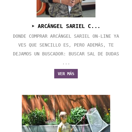
➤ ARCÁNGEL SARIEL C...
DONDE COMPRAR ARCÁNGEL SARIEL ON-LINE YA
VES QUE SENCILLO ES, PERO ADEMÁS, TE
DEJAMOS UN BUSCADOR: BUSCAR SAL DE DUDAS
...
VER MÁS