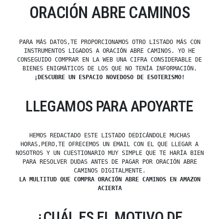
ORACIÓN ABRE CAMINOS
PARA MÁS DATOS,TE PROPORCIONAMOS OTRO LISTADO MÁS CON
INSTRUMENTOS LIGADOS A ORACIÓN ABRE CAMINOS. YO HE
CONSEGUIDO COMPRAR EN LA WEB UNA CIFRA CONSIDERABLE DE
BIENES ENIGMÁTICOS DE LOS QUE NO TENÍA INFORMACIÓN.
¡DESCUBRE UN ESPACIO NOVEDOSO DE ESOTERISMO!
LLEGAMOS PARA APOYARTE
HEMOS REDACTADO ESTE LISTADO DEDICÁNDOLE MUCHAS
HORAS,PERO,TE OFRECEMOS UN EMAIL CON EL QUE LLEGAR A
NOSOTROS Y UN CUESTIONARIO MUY SIMPLE QUE TE HARÍA BIEN
PARA RESOLVER DUDAS ANTES DE PAGAR POR ORACIÓN ABRE
CAMINOS DIGITALMENTE.
LA MULTITUD QUE COMPRA ORACIÓN ABRE CAMINOS EN AMAZON
ACIERTA
¿CUÁL ES EL MOTIVO DE