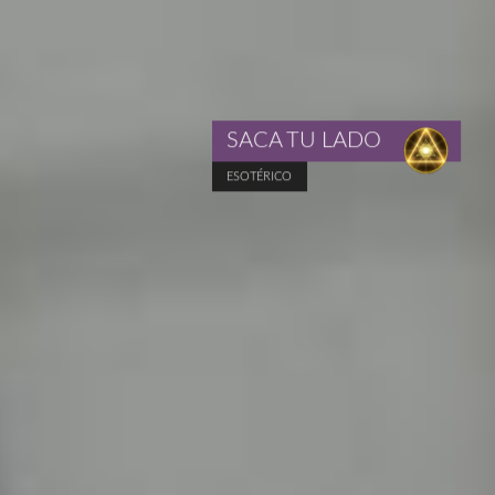
SACA TU LADO
ESOTÉRICO