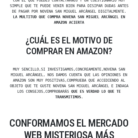
CON EL QUE PUEDES CONTACTARNOS Y UN CUESTIONARIO MUY
SIMPLE QUE TE PUEDE VENIR BIEN PARA DISIPAR DUDAS ANTES
DE PAGAR POR NOVENA SAN MIGUEL ARCÁNGEL DIGITALMENTE.
LA MULTITUD QUE COMPRA NOVENA SAN MIGUEL ARCÁNGEL EN
AMAZON ACIERTA
¿CUÁL ES EL MOTIVO DE
COMPRAR EN AMAZON?
MUY SENCILLO,SI INVESTIGAMOS,CONCREAMENTE,NOVENA SAN
MIGUEL ARCÁNGEL, NOS DAMOS CUENTA QUE LAS OPINIONES EN
AMAZON SON MUY POSITIVAS,COMPRUEBA QUE ACCEDIENDO AL
OBJETO QUE TE GUSTE NOVENA SAN MIGUEL ARCÁNGEL E INDAGA
LOS CONSEJOS,COMPROBARÁS
QUE ES VERDAD LO QUE TE
TRANSMITIMOS
.
CONFORMAMOS EL MERCADO
WEB MISTERIOSA MÁS