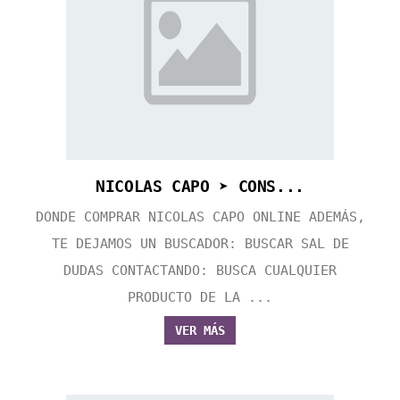
NICOLAS CAPO ➤ CONS...
DONDE COMPRAR NICOLAS CAPO ONLINE ADEMÁS,
TE DEJAMOS UN BUSCADOR: BUSCAR SAL DE
DUDAS CONTACTANDO: BUSCA CUALQUIER
PRODUCTO DE LA ...
VER MÁS