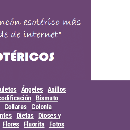
uletos
Ángeles
Anillos
odificación
Bismuto
Collares
Colonia
entes
Dietas
Dioses y
Flores
Fluorita
Fotos