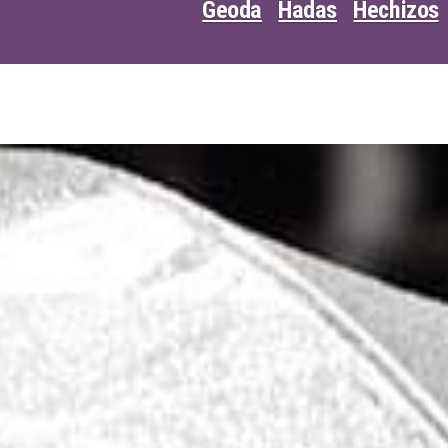
Geoda
Hadas
Hechizos