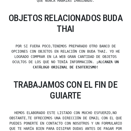
QUE NUNCA HABRÍAS IMAGINADO.
OBJETOS RELACIONADOS BUDA
THAI
POR SI FUERA POCO,TENEMOS PREPARADO OTRO BANCO DE
OPCIONES CON OBJETOS EN RELACIÓN CON BUDA THAI. YO HE
LOGRADO COMPRAR EN LA WEB GRAN CANTIDAD DE OBJETOS
OCULTOS DE LOS QUE NO TENÍA INFORMACIÓN.
¡ALCANZA UN
CATÁLOGO ORIGINAL DE ESOTERISMO!
TRABAJAMOS CON EL FIN DE
GUIARTE
HEMOS ELABORADO ESTE LISTADO CON MUCHO ESFUERZO,NO
OBSTANTE,TE OFRECEMOS UNA DIRECCIÓN DE EMAIL CON EL QUE
PUEDES PONERTE EN CONTACTO CON NOSOTROS Y UN FORMULARIO
QUE TE HARÍA BIEN PARA DISIPAR DUDAS ANTES DE PAGAR POR