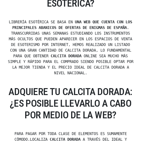
ESOTÉRICA?
LIBRERÍA ESOTÉRICA SE BASA EN
UNA WEB QUE CUENTA CON LOS
PRINCIPALES ABANICOS DE OFERTAS DE ENIGMAS DE ESPAÑA
.
TRANSCURRIDAS UNAS SEMANAS ESTUDIANDO LOS INSTRUMENTOS
MÁS OCULTOS QUE PUEDEN APARECER EN LOS ESPACIOS DE VENTA
DE ESOTERISMO POR INTERNET, HEMOS REALIZADO UN LISTADO
CON UNA GRAN CANTIDAD DE CALCITA DORADA, LO FUNDAMENTAL
PARA QUE OBTENER
CALCITA DORADA
ONLINE SEA MUCHO MÁS
SIMPLE Y RÁPIDO PARA EL COMPRADO SIENDO POSIBLE OPTAR POR
LA MEJOR TIENDA Y EL PRECIO IDEAL DE CALCITA DORADA A
NIVEL NACIONAL.
ADQUIERE TU CALCITA DORADA:
¿ES POSIBLE LLEVARLO A CABO
POR MEDIO DE LA WEB?
PARA PAGAR POR TODA CLASE DE ELEMENTOS ES SUMAMENTE
CÓMODO.LOCALIZA
CALCITA DORADA
A TRAVÉS DEL IDEAL Y