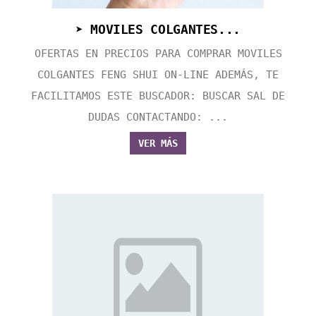
➤ MOVILES COLGANTES...
OFERTAS EN PRECIOS PARA COMPRAR MOVILES
COLGANTES FENG SHUI ON-LINE ADEMÁS, TE
FACILITAMOS ESTE BUSCADOR: BUSCAR SAL DE
DUDAS CONTACTANDO: ...
VER MÁS