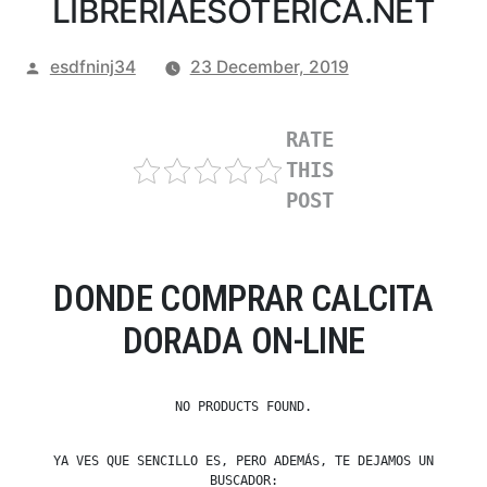
LIBRERIAESOTERICA.NET
Posted
esdfninj34
23 December, 2019
by
RATE
THIS
POST
DONDE COMPRAR CALCITA
DORADA ON-LINE
NO PRODUCTS FOUND.
YA VES QUE SENCILLO ES, PERO ADEMÁS, TE DEJAMOS UN
BUSCADOR: