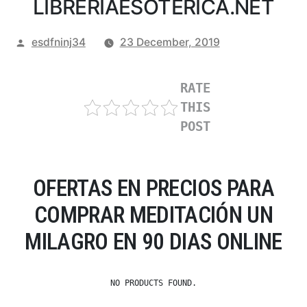
LIBRERIAESOTERICA.NET
Posted
esdfninj34
23 December, 2019
by
RATE
THIS
POST
OFERTAS EN PRECIOS PARA
COMPRAR MEDITACIÓN UN
MILAGRO EN 90 DIAS ONLINE
NO PRODUCTS FOUND.