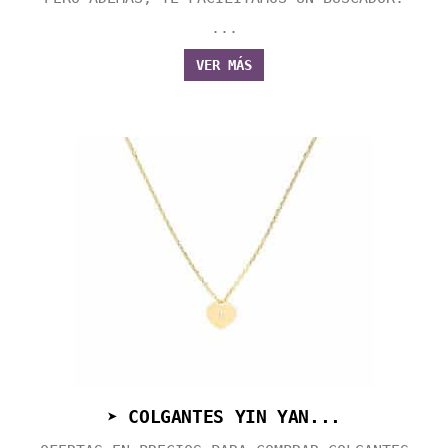
...
VER MÁS
➤ COLGANTES YIN YAN...