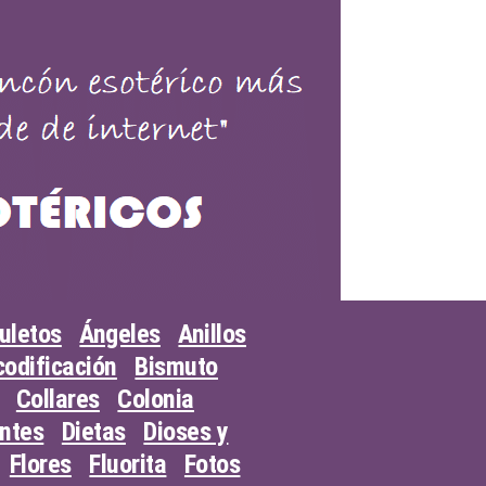
uletos
Ángeles
Anillos
odificación
Bismuto
Collares
Colonia
entes
Dietas
Dioses y
Flores
Fluorita
Fotos