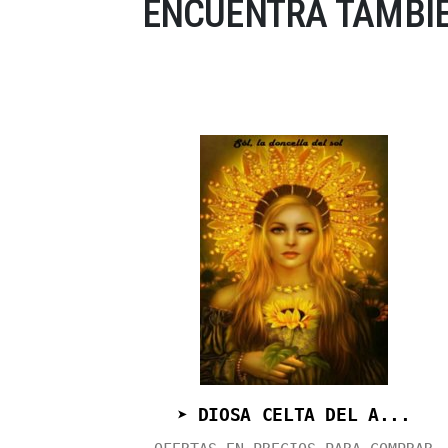
ENCUENTRA TAMBIÉ
➤ DIOSA CELTA DEL A...