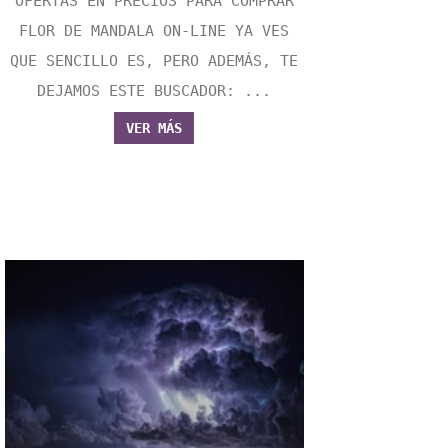
OFERTAS EN PRECIOS PARA COMPRAR
FLOR DE MANDALA ON-LINE YA VES
QUE SENCILLO ES, PERO ADEMÁS, TE
DEJAMOS ESTE BUSCADOR: ...
VER MÁS