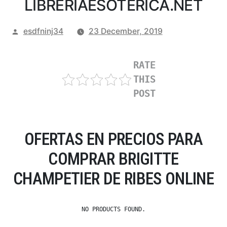
LIBRERIAESOTERICA.NET
Posted
esdfninj34
23 December, 2019
by
RATE
THIS
POST
OFERTAS EN PRECIOS PARA
COMPRAR BRIGITTE
CHAMPETIER DE RIBES ONLINE
NO PRODUCTS FOUND.