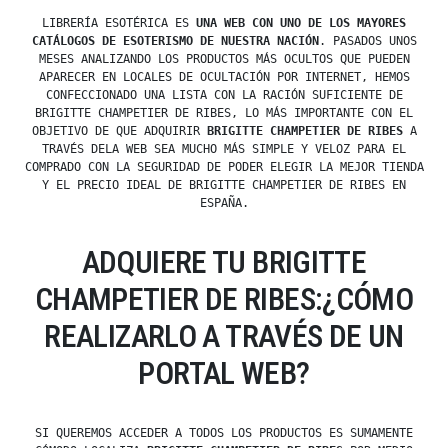
LIBRERÍA ESOTÉRICA ES
UNA WEB CON UNO DE LOS MAYORES
CATÁLOGOS DE ESOTERISMO DE NUESTRA NACIÓN
. PASADOS UNOS
MESES ANALIZANDO LOS PRODUCTOS MÁS OCULTOS QUE PUEDEN
APARECER EN LOCALES DE OCULTACIÓN POR INTERNET, HEMOS
CONFECCIONADO UNA LISTA CON LA RACIÓN SUFICIENTE DE
BRIGITTE CHAMPETIER DE RIBES, LO MÁS IMPORTANTE CON EL
OBJETIVO DE QUE ADQUIRIR
BRIGITTE CHAMPETIER DE RIBES
A
TRAVÉS DELA WEB SEA MUCHO MÁS SIMPLE Y VELOZ PARA EL
COMPRADO CON LA SEGURIDAD DE PODER ELEGIR LA MEJOR TIENDA
Y EL PRECIO IDEAL DE BRIGITTE CHAMPETIER DE RIBES EN
ESPAÑA.
ADQUIERE TU BRIGITTE
CHAMPETIER DE RIBES:¿CÓMO
REALIZARLO A TRAVÉS DE UN
PORTAL WEB?
SI QUEREMOS ACCEDER A TODOS LOS PRODUCTOS ES SUMAMENTE