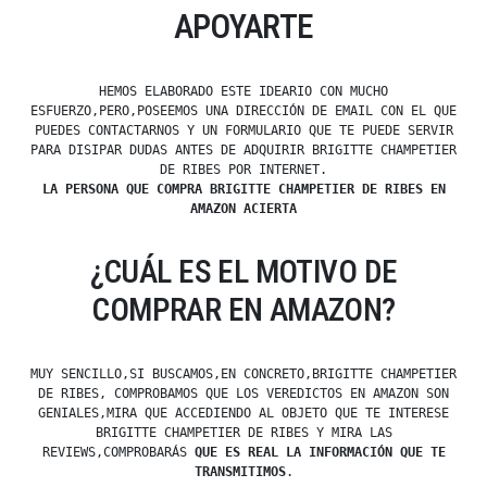
APOYARTE
HEMOS ELABORADO ESTE IDEARIO CON MUCHO
ESFUERZO,PERO,POSEEMOS UNA DIRECCIÓN DE EMAIL CON EL QUE
PUEDES CONTACTARNOS Y UN FORMULARIO QUE TE PUEDE SERVIR
PARA DISIPAR DUDAS ANTES DE ADQUIRIR BRIGITTE CHAMPETIER
DE RIBES POR INTERNET.
LA PERSONA QUE COMPRA BRIGITTE CHAMPETIER DE RIBES EN
AMAZON ACIERTA
¿CUÁL ES EL MOTIVO DE
COMPRAR EN AMAZON?
MUY SENCILLO,SI BUSCAMOS,EN CONCRETO,BRIGITTE CHAMPETIER
DE RIBES, COMPROBAMOS QUE LOS VEREDICTOS EN AMAZON SON
GENIALES,MIRA QUE ACCEDIENDO AL OBJETO QUE TE INTERESE
BRIGITTE CHAMPETIER DE RIBES Y MIRA LAS
REVIEWS,COMPROBARÁS
QUE ES REAL LA INFORMACIÓN QUE TE
TRANSMITIMOS
.