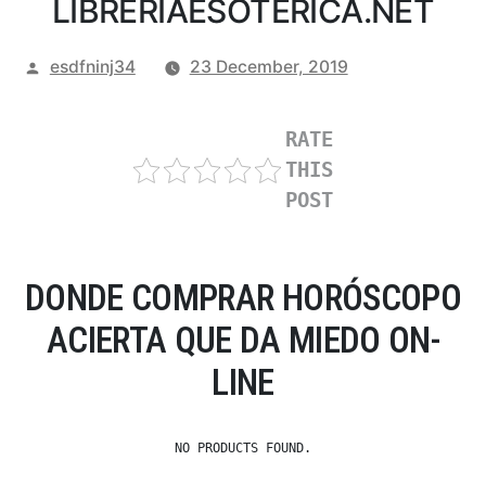
LIBRERIAESOTERICA.NET
Posted
esdfninj34
23 December, 2019
by
RATE
THIS
POST
DONDE COMPRAR HORÓSCOPO
ACIERTA QUE DA MIEDO ON-
LINE
NO PRODUCTS FOUND.