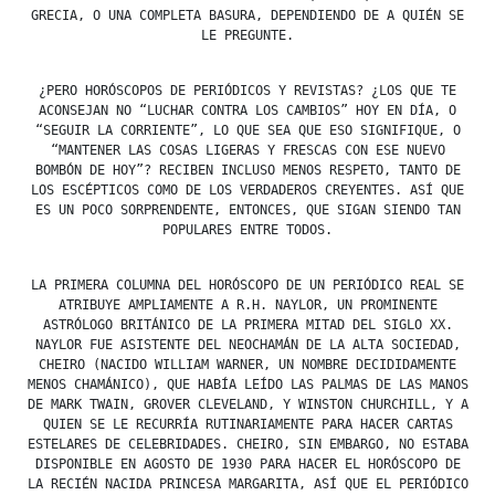
GRECIA, O UNA COMPLETA BASURA, DEPENDIENDO DE A QUIÉN SE
LE PREGUNTE.
¿PERO HORÓSCOPOS DE PERIÓDICOS Y REVISTAS? ¿LOS QUE TE
ACONSEJAN NO “LUCHAR CONTRA LOS CAMBIOS” HOY EN DÍA, O
“SEGUIR LA CORRIENTE”, LO QUE SEA QUE ESO SIGNIFIQUE, O
“MANTENER LAS COSAS LIGERAS Y FRESCAS CON ESE NUEVO
BOMBÓN DE HOY”? RECIBEN INCLUSO MENOS RESPETO, TANTO DE
LOS ESCÉPTICOS COMO DE LOS VERDADEROS CREYENTES. ASÍ QUE
ES UN POCO SORPRENDENTE, ENTONCES, QUE SIGAN SIENDO TAN
POPULARES ENTRE TODOS.
LA PRIMERA COLUMNA DEL HORÓSCOPO DE UN PERIÓDICO REAL SE
ATRIBUYE AMPLIAMENTE A R.H. NAYLOR, UN PROMINENTE
ASTRÓLOGO BRITÁNICO DE LA PRIMERA MITAD DEL SIGLO XX.
NAYLOR FUE ASISTENTE DEL NEOCHAMÁN DE LA ALTA SOCIEDAD,
CHEIRO (NACIDO WILLIAM WARNER, UN NOMBRE DECIDIDAMENTE
MENOS CHAMÁNICO), QUE HABÍA LEÍDO LAS PALMAS DE LAS MANOS
DE MARK TWAIN, GROVER CLEVELAND, Y WINSTON CHURCHILL, Y A
QUIEN SE LE RECURRÍA RUTINARIAMENTE PARA HACER CARTAS
ESTELARES DE CELEBRIDADES. CHEIRO, SIN EMBARGO, NO ESTABA
DISPONIBLE EN AGOSTO DE 1930 PARA HACER EL HORÓSCOPO DE
LA RECIÉN NACIDA PRINCESA MARGARITA, ASÍ QUE EL PERIÓDICO