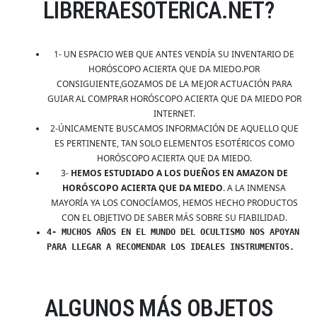
LIBRERAESOTERICA.NET?
1- UN ESPACIO WEB QUE ANTES VENDÍA SU INVENTARIO DE
HORÓSCOPO ACIERTA QUE DA MIEDO.POR
CONSIGUIENTE,GOZAMOS DE LA MEJOR ACTUACIÓN PARA
GUIAR AL COMPRAR HORÓSCOPO ACIERTA QUE DA MIEDO POR
INTERNET.
2-ÚNICAMENTE BUSCAMOS INFORMACIÓN DE AQUELLO QUE
ES PERTINENTE, TAN SOLO ELEMENTOS ESOTÉRICOS COMO
HORÓSCOPO ACIERTA QUE DA MIEDO.
3-
HEMOS ESTUDIADO A LOS DUEÑOS EN AMAZON DE
HORÓSCOPO ACIERTA QUE DA MIEDO
. A LA INMENSA
MAYORÍA YA LOS CONOCÍAMOS, HEMOS HECHO PRODUCTOS
CON EL OBJETIVO DE SABER MÁS SOBRE SU FIABILIDAD.
4- MUCHOS AÑOS EN EL MUNDO DEL OCULTISMO NOS APOYAN
PARA LLEGAR A RECOMENDAR LOS IDEALES INSTRUMENTOS.
ALGUNOS MÁS OBJETOS