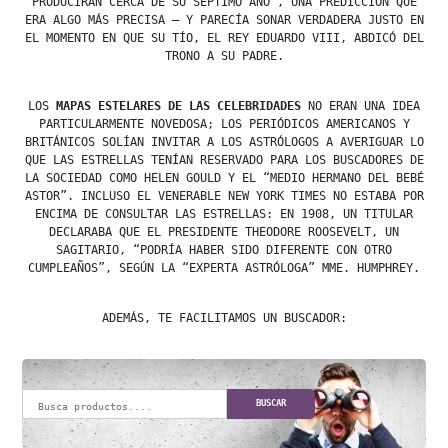
PRODUCIRÁN CERCA DE SU SÉPTIMO AÑO”, UNA PREDICCIÓN QUE
ERA ALGO MÁS PRECISA – Y PARECÍA SONAR VERDADERA JUSTO EN
EL MOMENTO EN QUE SU TÍO, EL REY EDUARDO VIII, ABDICÓ DEL
TRONO A SU PADRE.
LOS
MAPAS ESTELARES DE LAS CELEBRIDADES
NO ERAN UNA IDEA
PARTICULARMENTE NOVEDOSA; LOS PERIÓDICOS AMERICANOS Y
BRITÁNICOS SOLÍAN INVITAR A LOS ASTRÓLOGOS A AVERIGUAR LO
QUE LAS ESTRELLAS TENÍAN RESERVADO PARA LOS BUSCADORES DE
LA SOCIEDAD COMO HELEN GOULD Y EL “MEDIO HERMANO DEL BEBÉ
ASTOR”. INCLUSO EL VENERABLE NEW YORK TIMES NO ESTABA POR
ENCIMA DE CONSULTAR LAS ESTRELLAS: EN 1908, UN TITULAR
DECLARABA QUE EL PRESIDENTE THEODORE ROOSEVELT, UN
SAGITARIO, “PODRÍA HABER SIDO DIFERENTE CON OTRO
CUMPLEAÑOS”, SEGÚN LA “EXPERTA ASTRÓLOGA” MME. HUMPHREY.
ADEMÁS, TE FACILITAMOS UN BUSCADOR:
BUSCAR