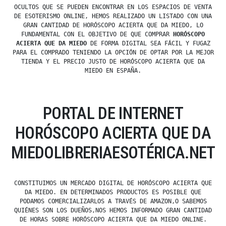
OCULTOS QUE SE PUEDEN ENCONTRAR EN LOS ESPACIOS DE VENTA
DE ESOTERISMO ONLINE, HEMOS REALIZADO UN LISTADO CON UNA
GRAN CANTIDAD DE HORÓSCOPO ACIERTA QUE DA MIEDO, LO
FUNDAMENTAL CON EL OBJETIVO DE QUE COMPRAR
HORÓSCOPO
ACIERTA QUE DA MIEDO
DE FORMA DIGITAL SEA FÁCIL Y FUGAZ
PARA EL COMPRADO TENIENDO LA OPCIÓN DE OPTAR POR LA MEJOR
TIENDA Y EL PRECIO JUSTO DE HORÓSCOPO ACIERTA QUE DA
MIEDO EN ESPAÑA.
PORTAL DE INTERNET
HORÓSCOPO ACIERTA QUE DA
MIEDOLIBRERIAESOTÉRICA.NET
CONSTITUIMOS UN MERCADO DIGITAL DE HORÓSCOPO ACIERTA QUE
DA MIEDO. EN DETERMINADOS PRODUCTOS ES POSIBLE QUE
PODAMOS COMERCIALIZARLOS A TRAVÉS DE AMAZON,O SABEMOS
QUIÉNES SON LOS DUEÑOS,NOS HEMOS INFORMADO GRAN CANTIDAD
DE HORAS SOBRE HORÓSCOPO ACIERTA QUE DA MIEDO ONLINE.