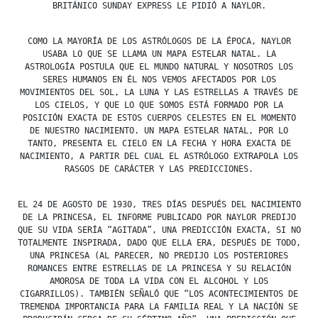
BRITÁNICO SUNDAY EXPRESS LE PIDIÓ A NAYLOR.
COMO LA MAYORÍA DE LOS ASTRÓLOGOS DE LA ÉPOCA, NAYLOR
USABA LO QUE SE LLAMA UN MAPA ESTELAR NATAL. LA
ASTROLOGÍA POSTULA QUE EL MUNDO NATURAL Y NOSOTROS LOS
SERES HUMANOS EN ÉL NOS VEMOS AFECTADOS POR LOS
MOVIMIENTOS DEL SOL, LA LUNA Y LAS ESTRELLAS A TRAVÉS DE
LOS CIELOS, Y QUE LO QUE SOMOS ESTÁ FORMADO POR LA
POSICIÓN EXACTA DE ESTOS CUERPOS CELESTES EN EL MOMENTO
DE NUESTRO NACIMIENTO. UN MAPA ESTELAR NATAL, POR LO
TANTO, PRESENTA EL CIELO EN LA FECHA Y HORA EXACTA DE
NACIMIENTO, A PARTIR DEL CUAL EL ASTRÓLOGO EXTRAPOLA LOS
RASGOS DE CARÁCTER Y LAS PREDICCIONES.
EL 24 DE AGOSTO DE 1930, TRES DÍAS DESPUÉS DEL NACIMIENTO
DE LA PRINCESA, EL INFORME PUBLICADO POR NAYLOR PREDIJO
QUE SU VIDA SERÍA “AGITADA”, UNA PREDICCIÓN EXACTA, SI NO
TOTALMENTE INSPIRADA, DADO QUE ELLA ERA, DESPUÉS DE TODO,
UNA PRINCESA (AL PARECER, NO PREDIJO LOS POSTERIORES
ROMANCES ENTRE ESTRELLAS DE LA PRINCESA Y SU RELACIÓN
AMOROSA DE TODA LA VIDA CON EL ALCOHOL Y LOS
CIGARRILLOS). TAMBIÉN SEÑALÓ QUE “LOS ACONTECIMIENTOS DE
TREMENDA IMPORTANCIA PARA LA FAMILIA REAL Y LA NACIÓN SE