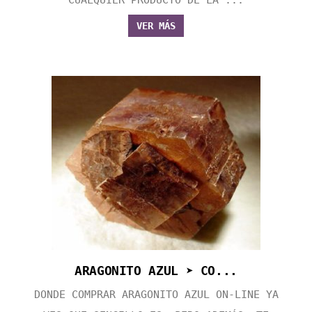
CUALQUIER PRODUCTO DE LA ...
VER MÁS
ARAGONITO AZUL ➤ CO...
DONDE COMPRAR ARAGONITO AZUL ON-LINE YA