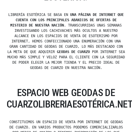
LIBRERÍA ESOTÉRICA SE BASA EN
UNA PÁGINA DE INTERNET QUE
CUENTA CON LOS PRINCIPALES ABANICOS DE OFERTAS DE
MISTERIO DE NUESTRA NACIÓN
. TRANSCURRIDAS UNAS SEMANAS
INVESTIGANDO LOS CACHIVACHES MÁS OCULTOS A NUESTRO
ALCANCE EN LOS ESPACIOS DE VENTA DE ESOTERISMO POR
INTERNET, HEMOS CONFECCIONADO UNA ENUMERACIÓN CON UNA
GRAN CANTIDAD DE GEODAS DE CUARZO, LO MÁS DESTACADO CON
LA META DE QUE ADQUIRIR
GEODAS DE CUARZO
POR INTERNET SEA
MUCHO MÁS SIMPLE Y VELOZ PARA EL CLIENTE CON LA SEGURIDAD
DE PODER ELEGIR LA MEJOR TIENDA Y EL PRECIO IDEAL DE
GEODAS DE CUARZO EN NUESTRA NACIÓN.
ESPACIO WEB GEODAS DE
CUARZOLIBRERIAESOTÉRICA.NE
CONSTITUIMOS UN ESPACIO DE VENTA POR INTERNET DE GEODAS
DE CUARZO. EN VARIOS PRODUCTOS PODEMOS COMERCIALIZARLOS