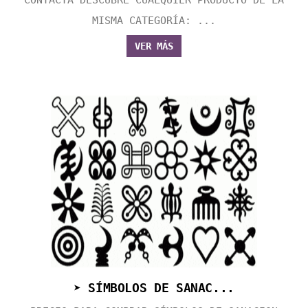
MISMA CATEGORÍA: ...
VER MÁS
➤ SÍMBOLOS DE SANAC...