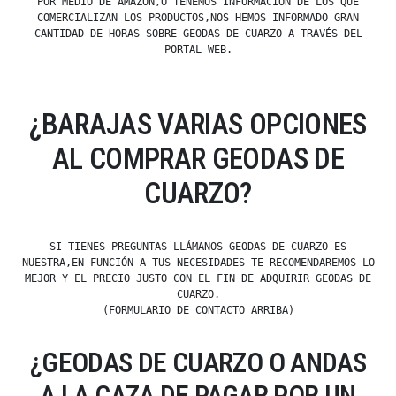
POR MEDIO DE AMAZON,O TENEMOS INFORMACIÓN DE LOS QUE
COMERCIALIZAN LOS PRODUCTOS,NOS HEMOS INFORMADO GRAN
CANTIDAD DE HORAS SOBRE GEODAS DE CUARZO A TRAVÉS DEL
PORTAL WEB.
¿BARAJAS VARIAS OPCIONES
AL COMPRAR GEODAS DE
CUARZO?
SI TIENES PREGUNTAS LLÁMANOS GEODAS DE CUARZO ES
NUESTRA,EN FUNCIÓN A TUS NECESIDADES TE RECOMENDAREMOS LO
MEJOR Y EL PRECIO JUSTO CON EL FIN DE ADQUIRIR GEODAS DE
CUARZO.
(FORMULARIO DE CONTACTO ARRIBA)
¿GEODAS DE CUARZO O ANDAS
A LA CAZA DE PAGAR POR UN