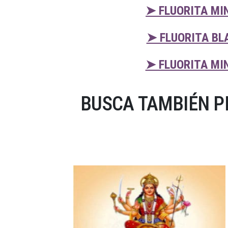
➤ FLUORITA MI
➤ FLUORITA BL
➤ FLUORITA MI
BUSCA TAMBIÉN P