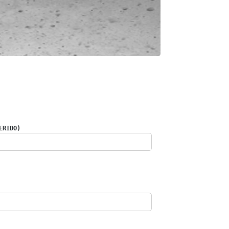
ERIDO)