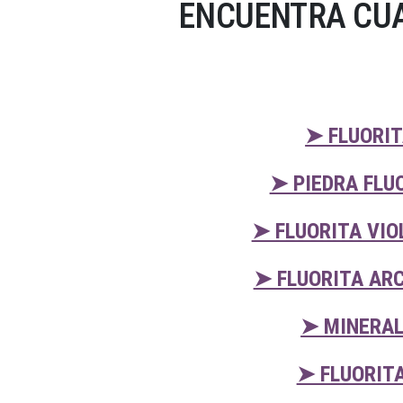
ENCUENTRA CUA
➤ FLUORIT
➤ PIEDRA FLU
➤ FLUORITA VIO
➤ FLUORITA ARC
➤ MINERAL
➤ FLUORIT