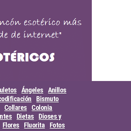
uletos
Ángeles
Anillos
odificación
Bismuto
Collares
Colonia
entes
Dietas
Dioses y
Flores
Fluorita
Fotos