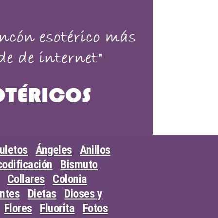
uletos
Ángeles
Anillos
odificación
Bismuto
Collares
Colonia
entes
Dietas
Dioses y
Flores
Fluorita
Fotos