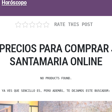
Horóscopo
RATE THIS POST
 PRECIOS PARA COMPRAR 
SANTAMARIA ONLINE
NO PRODUCTS FOUND.
YA VES QUE SENCILLO ES, PERO ADEMÁS, TE DEJAMOS ESTE BUSCADOR: