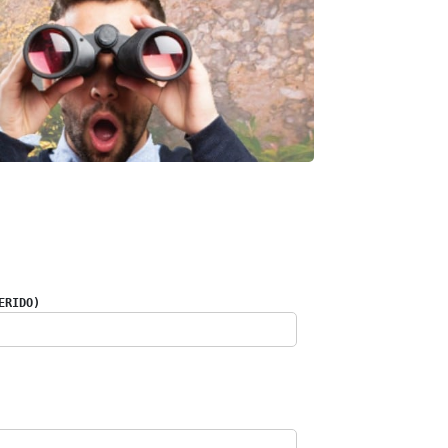
ERIDO)