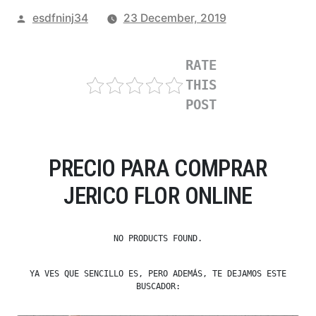
Posted
esdfninj34
23 December, 2019
by
RATE
THIS
POST
PRECIO PARA COMPRAR
JERICO FLOR ONLINE
NO PRODUCTS FOUND.
YA VES QUE SENCILLO ES, PERO ADEMÁS, TE DEJAMOS ESTE
BUSCADOR: