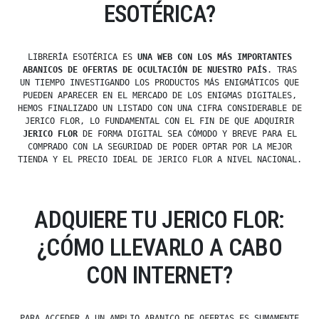
ESOTÉRICA?
LIBRERÍA ESOTÉRICA ES
UNA WEB CON LOS MÁS IMPORTANTES
ABANICOS DE OFERTAS DE OCULTACIÓN DE NUESTRO PAÍS
. TRAS
UN TIEMPO INVESTIGANDO LOS PRODUCTOS MÁS ENIGMÁTICOS QUE
PUEDEN APARECER EN EL MERCADO DE LOS ENIGMAS DIGITALES,
HEMOS FINALIZADO UN LISTADO CON UNA CIFRA CONSIDERABLE DE
JERICO FLOR, LO FUNDAMENTAL CON EL FIN DE QUE ADQUIRIR
JERICO FLOR
DE FORMA DIGITAL SEA CÓMODO Y BREVE PARA EL
COMPRADO CON LA SEGURIDAD DE PODER OPTAR POR LA MEJOR
TIENDA Y EL PRECIO IDEAL DE JERICO FLOR A NIVEL NACIONAL.
ADQUIERE TU JERICO FLOR:
¿CÓMO LLEVARLO A CABO
CON INTERNET?
PARA ACCEDER A UN AMPLIO ABANICO DE OFERTAS ES SUMAMENTE