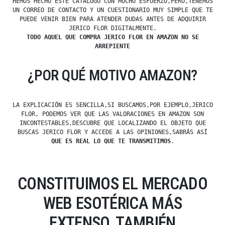
HEMOS HECHO ESTE CATÁLOGO CON MUCHO ESFUERZO,PERO,TENEMOS
UN CORREO DE CONTACTO Y UN CUESTIONARIO MUY SIMPLE QUE TE
PUEDE VENIR BIEN PARA ATENDER DUDAS ANTES DE ADQUIRIR
JERICO FLOR DIGITALMENTE.
TODO AQUEL QUE COMPRA JERICO FLOR EN AMAZON NO SE
ARREPIENTE
¿POR QUÉ MOTIVO AMAZON?
LA EXPLICACIÓN ES SENCILLA,SI BUSCAMOS,POR EJEMPLO,JERICO
FLOR, PODEMOS VER QUE LAS VALORACIONES EN AMAZON SON
INCONTESTABLES,DESCUBRE QUE LOCALIZANDO EL OBJETO QUE
BUSCAS JERICO FLOR Y ACCEDE A LAS OPINIONES,SABRÁS ASÍ
QUE ES REAL LO QUE TE TRANSMITIMOS
.
CONSTITUIMOS EL MERCADO
WEB ESOTÉRICA MÁS
EXTENSO, TAMBIÉN