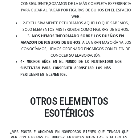
CONSIGUIENTE,GOZAMOS DE LA MÁS COMPLETA EXPERIENCIA
PARA GUIAR AL PAGAR POR FIGURAS DE BUHOS EN EL ESPACIO
WEB.
2-EXCLUSIVAMENTE ESTUDIAMOS AQUELLO QUE SABEMOS,
SOLO ELEMENTOS MISTERIOSOS COMO FIGURAS DE BUHOS.
3-
NOS HEMOS INFORMADO SOBRE LOS DUEÑOS EN
AMAZON DE FIGURAS DE BUHOS
. A LA GRAN MAYORÍA YA LOS
CONOCÍAMOS, HEMOS ORDENADO ENCARGOS CON EL FIN DE
CONOCER SU ELABORACIÓN.
4- MUCHOS AÑOS EN EL MUNDO DE LO MISTERIOSO NOS
SUSTENTAN PARA CONSEGUIR ACONSEJAR LOS MÁS
PERTINENTES ELEMENTOS.
OTROS ELEMENTOS
ESOTÉRICOS
¿VES POSIBLE AHONDAR EN NOVEDOSOS BIENES QUE TENGAN QUE
VER CON FIGURAS DE BUHOS? ENTONCES MIRA LAS SIGUIENTES