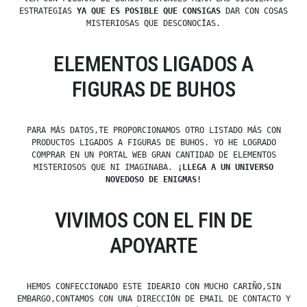
ESTRATEGIAS
YA QUE ES POSIBLE QUE CONSIGAS
DAR CON COSAS
MISTERIOSAS QUE DESCONOCÍAS.
ELEMENTOS LIGADOS A
FIGURAS DE BUHOS
PARA MÁS DATOS,TE PROPORCIONAMOS OTRO LISTADO MÁS CON
PRODUCTOS LIGADOS A FIGURAS DE BUHOS. YO HE LOGRADO
COMPRAR EN UN PORTAL WEB GRAN CANTIDAD DE ELEMENTOS
MISTERIOSOS QUE NI IMAGINABA.
¡LLEGA A UN UNIVERSO
NOVEDOSO DE ENIGMAS!
VIVIMOS CON EL FIN DE
APOYARTE
HEMOS CONFECCIONADO ESTE IDEARIO CON MUCHO CARIÑO,SIN
EMBARGO,CONTAMOS CON UNA DIRECCIÓN DE EMAIL DE CONTACTO Y