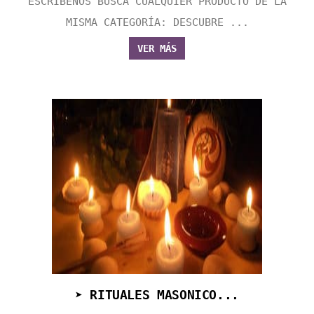
ESCRÍBENOS BUSCA CUALQUIER PRODUCTO DE LA
MISMA CATEGORÍA: DESCUBRE ...
VER MÁS
➤ RITUALES MASONICO...