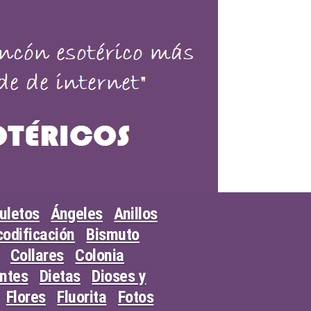
uletos
Ángeles
Anillos
odificación
Bismuto
Collares
Colonia
entes
Dietas
Dioses y
Flores
Fluorita
Fotos