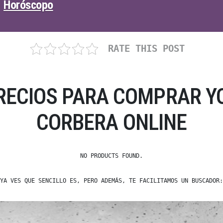
Horóscopo
RATE THIS POST
RECIOS PARA COMPRAR YO
CORBERA ONLINE
NO PRODUCTS FOUND.
YA VES QUE SENCILLO ES, PERO ADEMÁS, TE FACILITAMOS UN BUSCADOR: