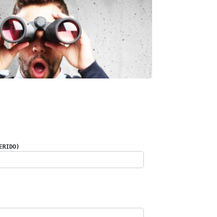
ERIDO)