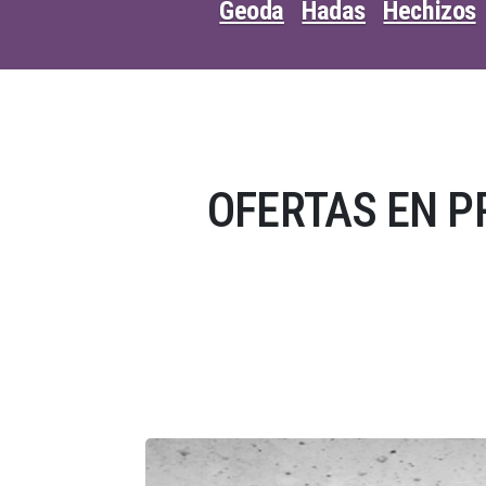
Geoda
Hadas
Hechizos
OFERTAS EN P