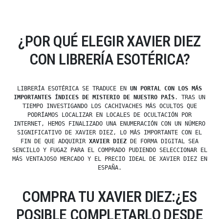
¿POR QUÉ ELEGIR XAVIER DIEZ
CON LIBRERÍA ESOTÉRICA?
LIBRERÍA ESOTÉRICA SE TRADUCE EN
UN PORTAL CON LOS MÁS
IMPORTANTES ÍNDICES DE MISTERIO DE NUESTRO PAÍS
. TRAS UN
TIEMPO INVESTIGANDO LOS CACHIVACHES MÁS OCULTOS QUE
PODRÍAMOS LOCALIZAR EN LOCALES DE OCULTACIÓN POR
INTERNET, HEMOS FINALIZADO UNA ENUMERACIÓN CON UN NÚMERO
SIGNIFICATIVO DE XAVIER DIEZ, LO MÁS IMPORTANTE CON EL
FIN DE QUE ADQUIRIR
XAVIER DIEZ
DE FORMA DIGITAL SEA
SENCILLO Y FUGAZ PARA EL COMPRADO PUDIENDO SELECCIONAR EL
MÁS VENTAJOSO MERCADO Y EL PRECIO IDEAL DE XAVIER DIEZ EN
ESPAÑA.
COMPRA TU XAVIER DIEZ:¿ES
POSIBLE COMPLETARLO DESDE