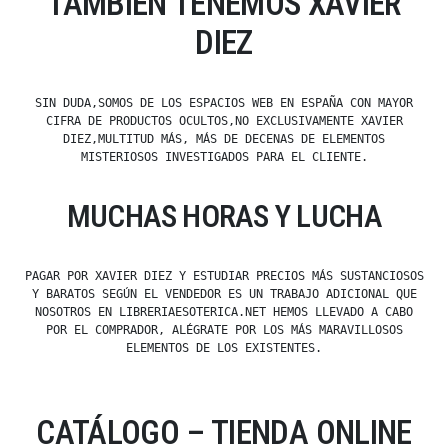
TAMBIÉN TENEMOS XAVIER
DIEZ
SIN DUDA,SOMOS DE LOS ESPACIOS WEB EN ESPAÑA CON MAYOR
CIFRA DE PRODUCTOS OCULTOS,NO EXCLUSIVAMENTE XAVIER
DIEZ,MULTITUD MÁS, MÁS DE DECENAS DE ELEMENTOS
MISTERIOSOS INVESTIGADOS PARA EL CLIENTE.
MUCHAS HORAS Y LUCHA
PAGAR POR XAVIER DIEZ Y ESTUDIAR PRECIOS MÁS SUSTANCIOSOS
Y BARATOS SEGÚN EL VENDEDOR ES UN TRABAJO ADICIONAL QUE
NOSOTROS EN LIBRERIAESOTERICA.NET HEMOS LLEVADO A CABO
POR EL COMPRADOR, ALÉGRATE POR LOS MÁS MARAVILLOSOS
ELEMENTOS DE LOS EXISTENTES.
CATÁLOGO – TIENDA ONLINE