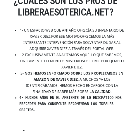
¿CUALES SON LOS PROS DE
LIBRERAESOTERICA.NET?
1- UN ESPACIO WEB QUE ANTAÑO OFRECÍA SU INVENTARIO DE
XAVIER DIEZ.POR ESE MOTIVO,OFRECEMOS LA MÁS
INTERESANTE INTERVENCIÓN PARA SOLVENTAR DUDAR AL
ADQUIRIR XAVIER DIEZ A TRAVÉS DEL PORTAL WEB.
2-EXCLUSIVAMENTE ANALIZAMOS AQUELLO QUE SABEMOS,
ÚNICAMENTE ELEMENTOS MISTERIOSOS COMO POR EJEMPLO
XAVIER DIEZ.
3-
NOS HEMOS INFORMADO SOBRE LOS PROPIETARIOS EN
AMAZON DE XAVIER DIEZ
. A MUCHOS YA LOS
IDENTIFICÁBAMOS, HEMOS HECHO ENCARGOS CON LA
FINALIDAD DE SABER MÁS SOBRE
LA CALIDAD
.
4- MUCHOS AÑOS EN EL AMBIENTE DE LO ENIGMÁTICO NOS
PRECEDEN PARA CONSEGUIR RECOMENDAR LOS IDEALES
OBJETOS.