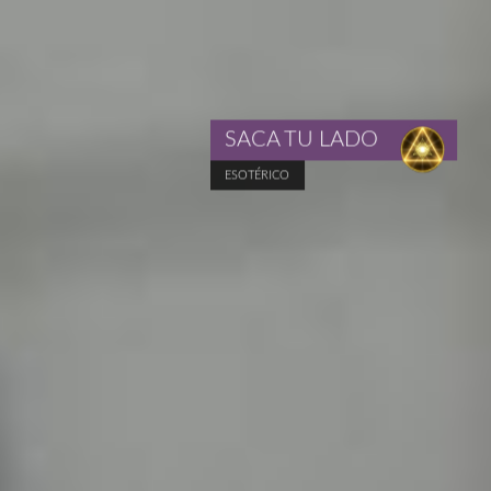
SACA TU LADO
ESOTÉRICO