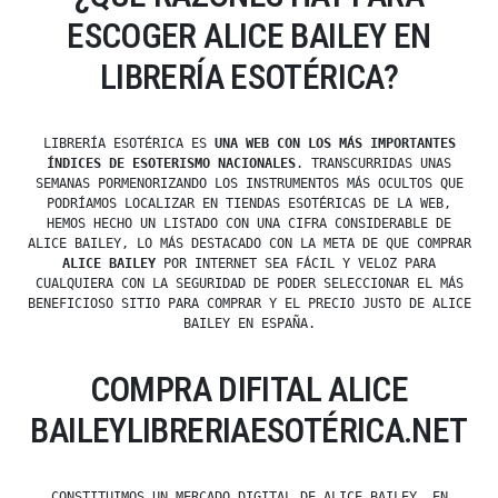
ESCOGER ALICE BAILEY EN
LIBRERÍA ESOTÉRICA?
LIBRERÍA ESOTÉRICA ES
UNA WEB CON LOS MÁS IMPORTANTES
ÍNDICES DE ESOTERISMO NACIONALES
. TRANSCURRIDAS UNAS
SEMANAS PORMENORIZANDO LOS INSTRUMENTOS MÁS OCULTOS QUE
PODRÍAMOS LOCALIZAR EN TIENDAS ESOTÉRICAS DE LA WEB,
HEMOS HECHO UN LISTADO CON UNA CIFRA CONSIDERABLE DE
ALICE BAILEY, LO MÁS DESTACADO CON LA META DE QUE COMPRAR
ALICE BAILEY
POR INTERNET SEA FÁCIL Y VELOZ PARA
CUALQUIERA CON LA SEGURIDAD DE PODER SELECCIONAR EL MÁS
BENEFICIOSO SITIO PARA COMPRAR Y EL PRECIO JUSTO DE ALICE
BAILEY EN ESPAÑA.
COMPRA DIFITAL ALICE
BAILEYLIBRERIAESOTÉRICA.NET
CONSTITUIMOS UN MERCADO DIGITAL DE ALICE BAILEY. EN