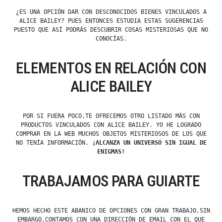
¿ES UNA OPCIÓN DAR CON DESCONOCIDOS BIENES VINCULADOS A
ALICE BAILEY? PUES ENTONCES ESTUDIA ESTAS SUGERENCIAS
PUESTO QUE ASÍ PODRÁS DESCUBRIR COSAS MISTERIOSAS QUE NO
CONOCÍAS.
ELEMENTOS EN RELACIÓN CON
ALICE BAILEY
POR SI FUERA POCO,TE OFRECEMOS OTRO LISTADO MÁS CON
PRODUCTOS VINCULADOS CON ALICE BAILEY. YO HE LOGRADO
COMPRAR EN LA WEB MUCHOS OBJETOS MISTERIOSOS DE LOS QUE
NO TENÍA INFORMACIÓN.
¡ALCANZA UN UNIVERSO SIN IGUAL DE
ENIGMAS!
TRABAJAMOS PARA GUIARTE
HEMOS HECHO ESTE ABANICO DE OPCIONES CON GRAN TRABAJO,SIN
EMBARGO,CONTAMOS CON UNA DIRECCIÓN DE EMAIL CON EL QUE