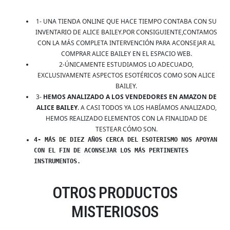
1- UNA TIENDA ONLINE QUE HACE TIEMPO CONTABA CON SU
INVENTARIO DE ALICE BAILEY.POR CONSIGUIENTE,CONTAMOS
CON LA MÁS COMPLETA INTERVENCIÓN PARA ACONSEJAR AL
COMPRAR ALICE BAILEY EN EL ESPACIO WEB.
2-ÚNICAMENTE ESTUDIAMOS LO ADECUADO,
EXCLUSIVAMENTE ASPECTOS ESOTÉRICOS COMO SON ALICE
BAILEY.
3-
HEMOS ANALIZADO A LOS VENDEDORES EN AMAZON DE
ALICE BAILEY
. A CASI TODOS YA LOS HABÍAMOS ANALIZADO,
HEMOS REALIZADO ELEMENTOS CON LA FINALIDAD DE
TESTEAR CÓMO SON.
4- MÁS DE DIEZ AÑOS CERCA DEL ESOTERISMO NOS APOYAN
CON EL FIN DE ACONSEJAR LOS MÁS PERTINENTES
INSTRUMENTOS.
OTROS PRODUCTOS
MISTERIOSOS