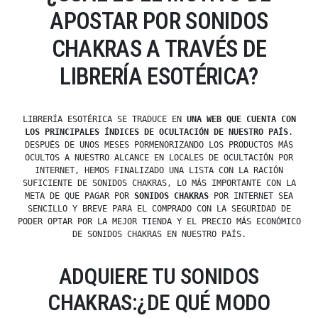
APOSTAR POR SONIDOS
CHAKRAS A TRAVÉS DE
LIBRERÍA ESOTÉRICA?
LIBRERÍA ESOTÉRICA SE TRADUCE EN
UNA WEB QUE CUENTA CON
LOS PRINCIPALES ÍNDICES DE OCULTACIÓN DE NUESTRO PAÍS
.
DESPUÉS DE UNOS MESES PORMENORIZANDO LOS PRODUCTOS MÁS
OCULTOS A NUESTRO ALCANCE EN LOCALES DE OCULTACIÓN POR
INTERNET, HEMOS FINALIZADO UNA LISTA CON LA RACIÓN
SUFICIENTE DE SONIDOS CHAKRAS, LO MÁS IMPORTANTE CON LA
META DE QUE PAGAR POR
SONIDOS CHAKRAS
POR INTERNET SEA
SENCILLO Y BREVE PARA EL COMPRADO CON LA SEGURIDAD DE
PODER OPTAR POR LA MEJOR TIENDA Y EL PRECIO MÁS ECONÓMICO
DE SONIDOS CHAKRAS EN NUESTRO PAÍS.
ADQUIERE TU SONIDOS
CHAKRAS:¿DE QUÉ MODO