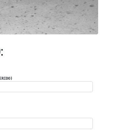
:
ERIDO)