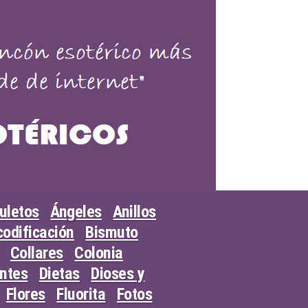
uletos
Ángeles
Anillos
odificación
Bismuto
Collares
Colonia
entes
Dietas
Dioses y
Flores
Fluorita
Fotos