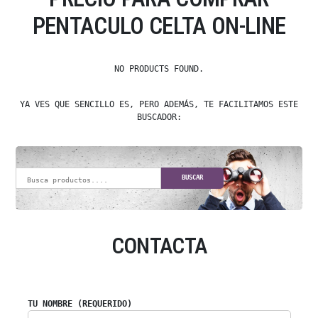
PENTACULO CELTA ON-LINE
NO PRODUCTS FOUND.
YA VES QUE SENCILLO ES, PERO ADEMÁS, TE FACILITAMOS ESTE
BUSCADOR:
BUSCAR
CONTACTA
TU NOMBRE (REQUERIDO)