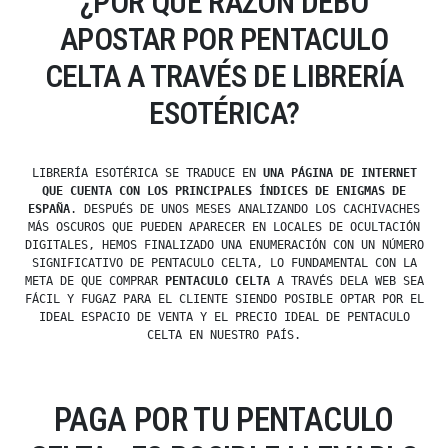
¿POR QUÉ RAZÓN DEBO
APOSTAR POR PENTACULO
CELTA A TRAVÉS DE LIBRERÍA
ESOTÉRICA?
LIBRERÍA ESOTÉRICA SE TRADUCE EN
UNA PÁGINA DE INTERNET
QUE CUENTA CON LOS PRINCIPALES ÍNDICES DE ENIGMAS DE
ESPAÑA
. DESPUÉS DE UNOS MESES ANALIZANDO LOS CACHIVACHES
MÁS OSCUROS QUE PUEDEN APARECER EN LOCALES DE OCULTACIÓN
DIGITALES, HEMOS FINALIZADO UNA ENUMERACIÓN CON UN NÚMERO
SIGNIFICATIVO DE PENTACULO CELTA, LO FUNDAMENTAL CON LA
META DE QUE COMPRAR
PENTACULO CELTA
A TRAVÉS DELA WEB SEA
FÁCIL Y FUGAZ PARA EL CLIENTE SIENDO POSIBLE OPTAR POR EL
IDEAL ESPACIO DE VENTA Y EL PRECIO IDEAL DE PENTACULO
CELTA EN NUESTRO PAÍS.
PAGA POR TU PENTACULO