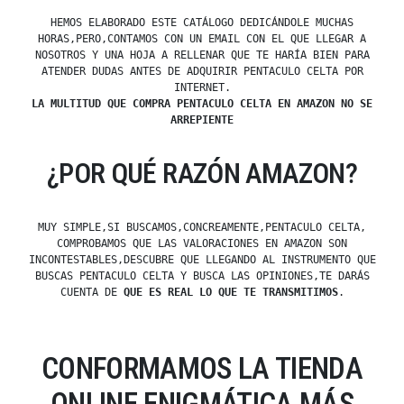
HEMOS ELABORADO ESTE CATÁLOGO DEDICÁNDOLE MUCHAS
HORAS,PERO,CONTAMOS CON UN EMAIL CON EL QUE LLEGAR A
NOSOTROS Y UNA HOJA A RELLENAR QUE TE HARÍA BIEN PARA
ATENDER DUDAS ANTES DE ADQUIRIR PENTACULO CELTA POR
INTERNET.
LA MULTITUD QUE COMPRA PENTACULO CELTA EN AMAZON NO SE
ARREPIENTE
¿POR QUÉ RAZÓN AMAZON?
MUY SIMPLE,SI BUSCAMOS,CONCREAMENTE,PENTACULO CELTA,
COMPROBAMOS QUE LAS VALORACIONES EN AMAZON SON
INCONTESTABLES,DESCUBRE QUE LLEGANDO AL INSTRUMENTO QUE
BUSCAS PENTACULO CELTA Y BUSCA LAS OPINIONES,TE DARÁS
CUENTA DE
QUE ES REAL LO QUE TE TRANSMITIMOS
.
CONFORMAMOS LA TIENDA
ONLINE ENIGMÁTICA MÁS