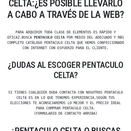
CELTA:¿ES POSIBLE LLEVARLO
A CABO A TRAVÉS DE LA WEB?
PARA ADQUIRIR TODA CLASE DE ELEMENTOS ES RÁPIDO Y
EFICAZ.BUSCA
PENTACULO CELTA
POR MEDIO DEL ADECUADO Y MÁS
COMPLETO CATÁLOGO PENTACULO CELTA QUE HEMOS CONFECCIONADO
CON INTERNET CON ESFUERZO PARA EL CLIENTE.
¿DUDAS AL ESCOGER PENTACULO
CELTA?
SI TIENES CUALQUIER DUDA CONTACTA CON NOSOTROS PENTACULO
CELTA ES EN LO QUE TENEMOS EXPERIENCIA,SEGÚN TUS
ELECCIONES TE ACONSEJAREMOS LO MEJOR Y EL PRECIO IDEAL
PARA COMPRAR PENTACULO CELTA.
(FORMULARIO DE CONTACTO ARRIBA)
¿PENTACULO CELTA O BUSCAS