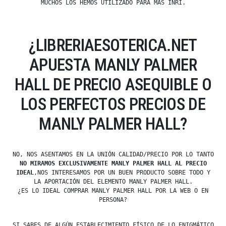
MUCHOS LOS HEMOS UTILIZADO PARA MÁS INRI.
¿LIBRERIAESOTERICA.NET
APUESTA MANLY PALMER
HALL DE PRECIO ASEQUIBLE O
LOS PERFECTOS PRECIOS DE
MANLY PALMER HALL?
NO, NOS ASENTAMOS EN LA UNIÓN CALIDAD/PRECIO POR LO TANTO
NO MIRAMOS EXCLUSIVAMENTE MANLY PALMER HALL AL PRECIO
IDEAL
,NOS INTERESAMOS POR UN BUEN PRODUCTO SOBRE TODO Y
LA APORTACIÓN DEL ELEMENTO MANLY PALMER HALL.
¿ES LO IDEAL COMPRAR MANLY PALMER HALL POR LA WEB O EN
PERSONA?
SI SABES DE ALGÚN ESTABLECIMIENTO FÍSICO DE LO ENIGMÁTICO