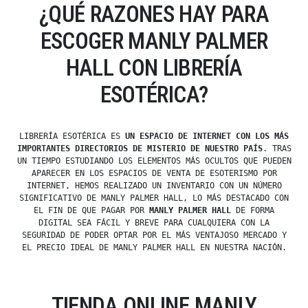
¿QUÉ RAZONES HAY PARA
ESCOGER MANLY PALMER
HALL CON LIBRERÍA
ESOTÉRICA?
LIBRERÍA ESOTÉRICA ES
UN ESPACIO DE INTERNET CON LOS MÁS
IMPORTANTES DIRECTORIOS DE MISTERIO DE NUESTRO PAÍS
. TRAS
UN TIEMPO ESTUDIANDO LOS ELEMENTOS MÁS OCULTOS QUE PUEDEN
APARECER EN LOS ESPACIOS DE VENTA DE ESOTERISMO POR
INTERNET, HEMOS REALIZADO UN INVENTARIO CON UN NÚMERO
SIGNIFICATIVO DE MANLY PALMER HALL, LO MÁS DESTACADO CON
EL FIN DE QUE PAGAR POR
MANLY PALMER HALL
DE FORMA
DIGITAL SEA FÁCIL Y BREVE PARA CUALQUIERA CON LA
SEGURIDAD DE PODER OPTAR POR EL MÁS VENTAJOSO MERCADO Y
EL PRECIO IDEAL DE MANLY PALMER HALL EN NUESTRA NACIÓN.
TIENDA ONLINE MANLY