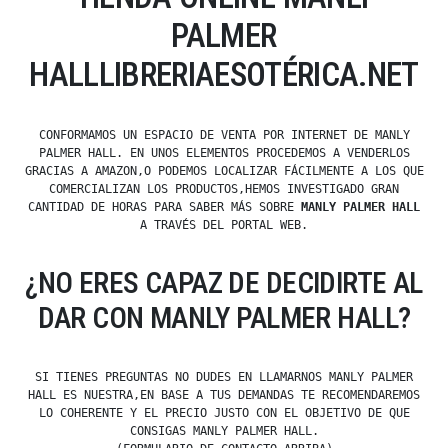
PALMER
HALLLIBRERIAESOTÉRICA.NET
CONFORMAMOS UN ESPACIO DE VENTA POR INTERNET DE MANLY
PALMER HALL. EN UNOS ELEMENTOS PROCEDEMOS A VENDERLOS
GRACIAS A AMAZON,O PODEMOS LOCALIZAR FÁCILMENTE A LOS QUE
COMERCIALIZAN LOS PRODUCTOS,HEMOS INVESTIGADO GRAN
CANTIDAD DE HORAS PARA SABER MÁS SOBRE
MANLY PALMER HALL
A TRAVÉS DEL PORTAL WEB.
¿NO ERES CAPAZ DE DECIDIRTE AL
DAR CON MANLY PALMER HALL?
SI TIENES PREGUNTAS NO DUDES EN LLAMARNOS MANLY PALMER
HALL ES NUESTRA,EN BASE A TUS DEMANDAS TE RECOMENDAREMOS
LO COHERENTE Y EL PRECIO JUSTO CON EL OBJETIVO DE QUE
CONSIGAS MANLY PALMER HALL.