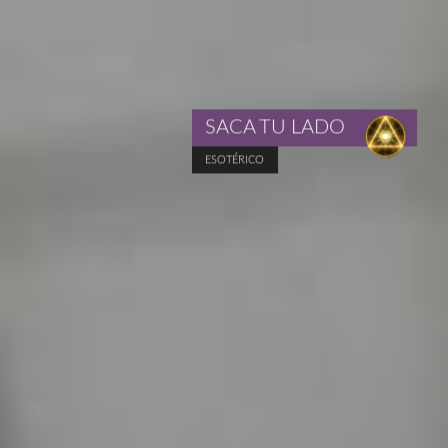
SACA TU LADO
ESOTÉRICO