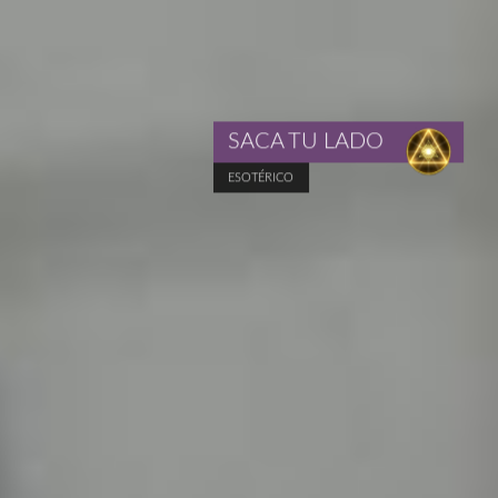
SACA TU LADO
ESOTÉRICO