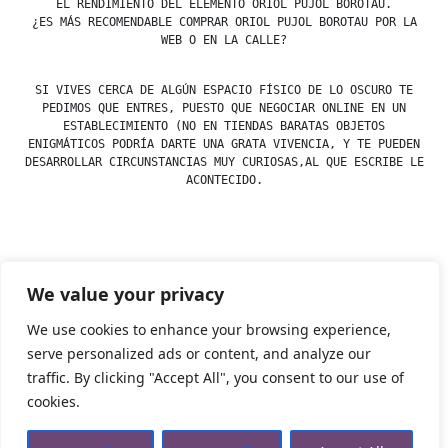
EL RENDIMIENTO DEL ELEMENTO ORIOL PUJOL BOROTAU.
¿ES MÁS RECOMENDABLE COMPRAR ORIOL PUJOL BOROTAU POR LA
WEB O EN LA CALLE?
SI VIVES CERCA DE ALGÚN ESPACIO FÍSICO DE LO OSCURO TE
PEDIMOS QUE ENTRES, PUESTO QUE NEGOCIAR ONLINE EN UN
ESTABLECIMIENTO (NO EN TIENDAS BARATAS OBJETOS
ENIGMÁTICOS PODRÍA DARTE UNA GRATA VIVENCIA, Y TE PUEDEN
DESARROLLAR CIRCUNSTANCIAS MUY CURIOSAS,AL QUE ESCRIBE LE
ACONTECIDO.
Posted
esdfninj34
23 December, 2019
We value your privacy
by
Posted
Uncategorized
in
We use cookies to enhance your browsing experience,
serve personalized ads or content, and analyze our
traffic. By clicking "Accept All", you consent to our use of
Tienda Esotérica Online – Librería Esotérica
,
Proudly
cookies.
powered by WordPress.
Política de Privacidad
Privacidad
Aviso Legal
Cookies Web