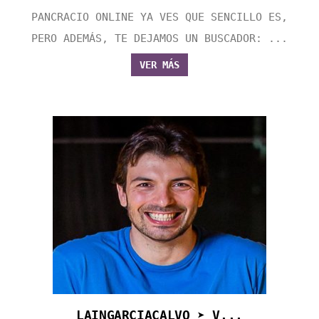
PANCRACIO ONLINE YA VES QUE SENCILLO ES,
PERO ADEMÁS, TE DEJAMOS UN BUSCADOR: ...
VER MÁS
LAINGARCIACALVO ➤ V...