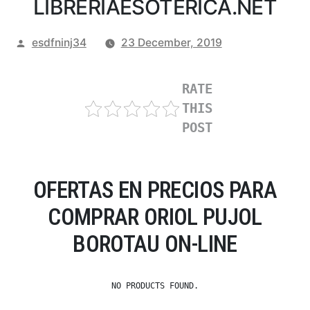
LIBRERIAESOTERICA.NET
Posted
esdfninj34
23 December, 2019
by
RATE
THIS
POST
OFERTAS EN PRECIOS PARA
COMPRAR ORIOL PUJOL
BOROTAU ON-LINE
NO PRODUCTS FOUND.