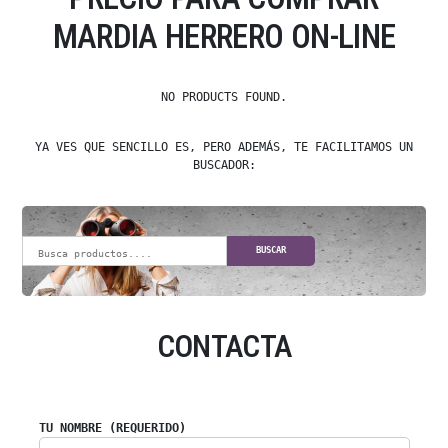
MARDIA HERRERO ON-LINE
NO PRODUCTS FOUND.
YA VES QUE SENCILLO ES, PERO ADEMÁS, TE FACILITAMOS UN
BUSCADOR:
BUSCAR
CONTACTA
TU NOMBRE (REQUERIDO)