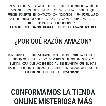
HEMOS HECHO ESTE ABANICO DE OPCIONES CON MUCHO CARIÑO,NO
OBSTANTE,POSEEMOS UNA DIRECCIÓN DE EMAIL CON EL QUE
PUEDES PONERTE EN CONTACTO CON NOSOTROS Y UN FORMULARIO
QUE TE PUEDE VENIR BIEN PARA RESOLVER DUDAS ANTES DE
ADQUIRIR MARDIA HERRERO ONLINE.
LA GENTE QUE COMPRA MARDIA HERRERO EN AMAZON ACIERTA
¿POR QUÉ RAZÓN AMAZON?
MUY SIMPLE,SI INVESTIGAMOS,POR EJEMPLO,MARDIA HERRERO,
OBSERVAMOS QUE LAS VALORACIONES EN AMAZON SON MUY
BUENAS,MIRA QUE ACCEDIENDO AL INSTRUMENTO QUE BUSCAS
MARDIA HERRERO E INDAGA LOS CONSEJOS,SABRÁS ASÍ
QUE ES
CIERTO AQUELLO QUE TE TRASLADAMOS
.
CONFORMAMOS LA TIENDA
ONLINE MISTERIOSA MÁS