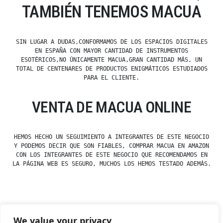
TAMBIÉN TENEMOS MACUA
SIN LUGAR A DUDAS,CONFORMAMOS DE LOS ESPACIOS DIGITALES
EN ESPAÑA CON MAYOR CANTIDAD DE INSTRUMENTOS
ESOTÉRICOS,NO ÚNICAMENTE MACUA,GRAN CANTIDAD MÁS, UN
TOTAL DE CENTENARES DE PRODUCTOS ENIGMÁTICOS ESTUDIADOS
PARA EL CLIENTE.
VENTA DE MACUA ONLINE
HEMOS HECHO UN SEGUIMIENTO A INTEGRANTES DE ESTE NEGOCIO
Y PODEMOS DECIR QUE SON FIABLES, COMPRAR MACUA EN AMAZON
CON LOS INTEGRANTES DE ESTE NEGOCIO QUE RECOMENDAMOS EN
LA PÁGINA WEB ES SEGURO, MUCHOS LOS HEMOS TESTADO ADEMÁS.
Posted
esdfninj34
23 December, 2019
We value your privacy
by
Posted