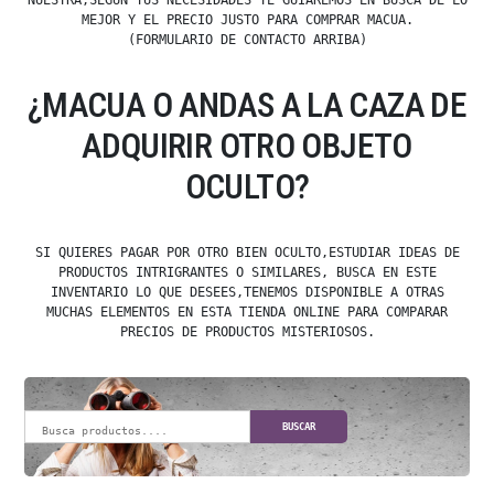
NUESTRA,SEGÚN TUS NECESIDADES TE GUIAREMOS EN BUSCA DE LO
MEJOR Y EL PRECIO JUSTO PARA COMPRAR MACUA.
(FORMULARIO DE CONTACTO ARRIBA)
¿MACUA O ANDAS A LA CAZA DE
ADQUIRIR OTRO OBJETO
OCULTO?
SI QUIERES PAGAR POR OTRO BIEN OCULTO,ESTUDIAR IDEAS DE
PRODUCTOS INTRIGRANTES O SIMILARES, BUSCA EN ESTE
INVENTARIO LO QUE DESEES,TENEMOS DISPONIBLE A OTRAS
MUCHAS ELEMENTOS EN ESTA TIENDA ONLINE PARA COMPARAR
PRECIOS DE PRODUCTOS MISTERIOSOS.
BUSCAR