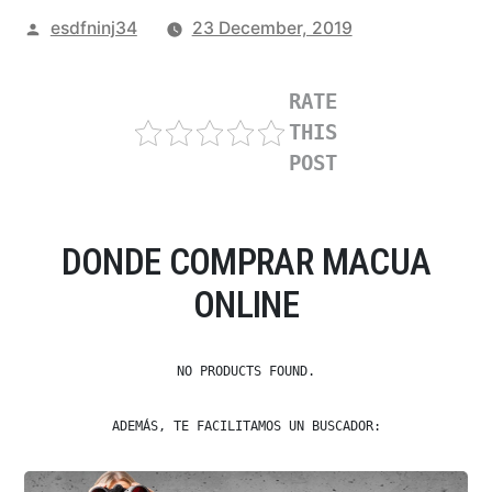
Posted
esdfninj34
23 December, 2019
by
RATE
THIS
POST
DONDE COMPRAR MACUA
ONLINE
NO PRODUCTS FOUND.
ADEMÁS, TE FACILITAMOS UN BUSCADOR: