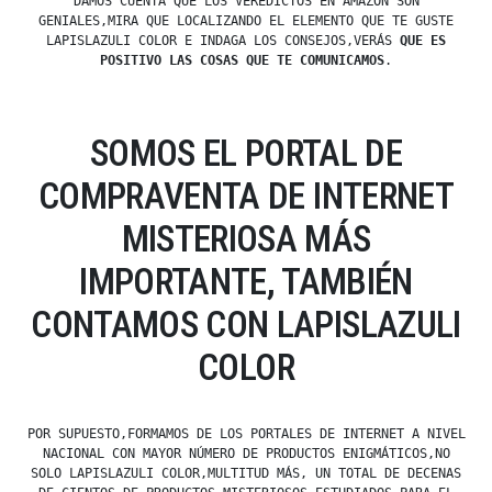
DAMOS CUENTA QUE LOS VEREDICTOS EN AMAZON SON
GENIALES,MIRA QUE LOCALIZANDO EL ELEMENTO QUE TE GUSTE
LAPISLAZULI COLOR E INDAGA LOS CONSEJOS,VERÁS
QUE ES
POSITIVO LAS COSAS QUE TE COMUNICAMOS
.
SOMOS EL PORTAL DE
COMPRAVENTA DE INTERNET
MISTERIOSA MÁS
IMPORTANTE, TAMBIÉN
CONTAMOS CON LAPISLAZULI
COLOR
POR SUPUESTO,FORMAMOS DE LOS PORTALES DE INTERNET A NIVEL
NACIONAL CON MAYOR NÚMERO DE PRODUCTOS ENIGMÁTICOS,NO
SOLO LAPISLAZULI COLOR,MULTITUD MÁS, UN TOTAL DE DECENAS