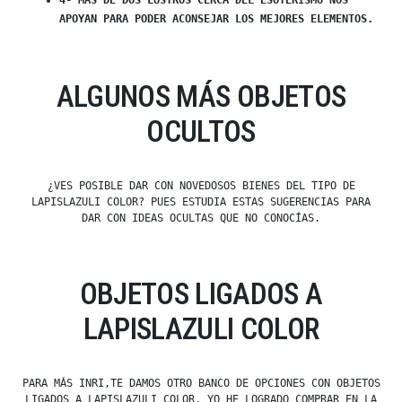
4- MÁS DE DOS LUSTROS CERCA DEL ESOTERISMO NOS
APOYAN PARA PODER ACONSEJAR LOS MEJORES ELEMENTOS.
ALGUNOS MÁS OBJETOS
OCULTOS
¿VES POSIBLE DAR CON NOVEDOSOS BIENES DEL TIPO DE
LAPISLAZULI COLOR? PUES ESTUDIA ESTAS SUGERENCIAS PARA
DAR CON IDEAS OCULTAS QUE NO CONOCÍAS.
OBJETOS LIGADOS A
LAPISLAZULI COLOR
PARA MÁS INRI,TE DAMOS OTRO BANCO DE OPCIONES CON OBJETOS
LIGADOS A LAPISLAZULI COLOR. YO HE LOGRADO COMPRAR EN LA