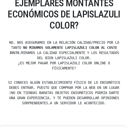
EJEMPLARES MONTANTES
ECONÓMICOS DE LAPISLAZULI
COLOR?
NO, NOS ASEGURAMOS EN LA RELACIÓN CALIDAD/PRECIO POR LO
TANTO
NO MIRAMOS SOLAMENTE LAPISLAZULI COLOR AL COSTE
JUSTO
,MIRAMOS LA CALIDAD ESPECIALMENTE Y LOS RESULTADOS
DEL BIEN LAPISLAZULI COLOR.
¿ES MEJOR PAGAR POR LAPISLAZULI COLOR ONLINE O
FÍSICAMENTE?
SI CONOCES ALGÚN ESTABLECIMIENTO FÍSICO DE LO ENIGMÁTICO
DEBES ENTRAR, PUESTO QUE COMPRAR POR LA WEB EN UN LUGAR
(NO EN TIENDAS BARATAS OBJETOS ENIGMÁTICOS PODRÍA DARTE
UNA GRAN EXPERIENCIA, Y TE PUEDEN DESARROLLAR OPINIONES
SORPRENDENTES,A UN SERVIDOR LE ACONTECIDO.