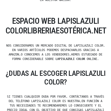
EN NUESTRA NACIÓN.
ESPACIO WEB LAPISLAZULI
COLORLIBRERIAESOTÉRICA.NET
NOS CONSIDERAMOS UN MERCADO DIGITAL DE LAPISLAZULI COLOR.
EN VARIOS ARTÍCULOS PODEMOS DESPACHARLOS GRACIAS A
AMAZON,O CONOCEMOS A LOS VENDEDORES,HEMOS ESTUDIADO DE
FORMA CONSIDERABLE SOBRE
LAPISLAZULI COLOR
ONLINE.
¿DUDAS AL ESCOGER LAPISLAZULI
COLOR?
SI TIENES CUALQUIER DUDA POR FAVOR, CONTÁCTANOS A TRAVÉS
DEL TELÉFONO LAPISLAZULI COLOR ES NUESTRA,EN FUNCIÓN A
TUS NECESIDADES TE RECOMENDAREMOS LO CONSECUENTE Y EL
PRECIO IDEAL CON EL OBJETIVO DE QUE CONSIGAS LAPISLAZULI