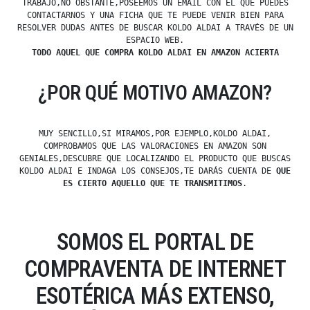
TRABAJO,NO OBSTANTE,POSEEMOS UN EMAIL CON EL QUE PUEDES
CONTACTARNOS Y UNA FICHA QUE TE PUEDE VENIR BIEN PARA
RESOLVER DUDAS ANTES DE BUSCAR KOLDO ALDAI A TRAVÉS DE UN
ESPACIO WEB.
TODO AQUEL QUE COMPRA KOLDO ALDAI EN AMAZON ACIERTA
¿POR QUÉ MOTIVO AMAZON?
MUY SENCILLO,SI MIRAMOS,POR EJEMPLO,KOLDO ALDAI,
COMPROBAMOS QUE LAS VALORACIONES EN AMAZON SON
GENIALES,DESCUBRE QUE LOCALIZANDO EL PRODUCTO QUE BUSCAS
KOLDO ALDAI E INDAGA LOS CONSEJOS,TE DARÁS CUENTA DE
QUE
ES CIERTO AQUELLO QUE TE TRANSMITIMOS
.
SOMOS EL PORTAL DE
COMPRAVENTA DE INTERNET
ESOTÉRICA MÁS EXTENSO,