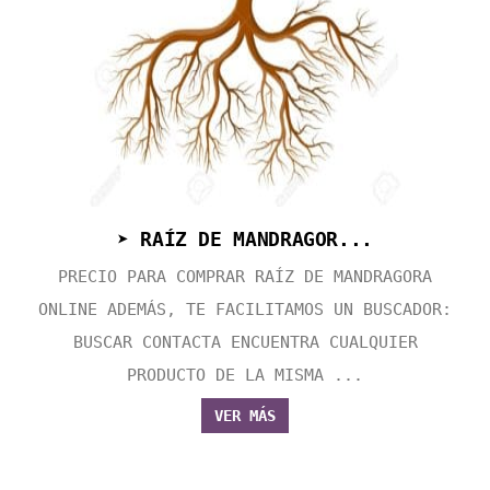
➤ RAÍZ DE MANDRAGOR...
PRECIO PARA COMPRAR RAÍZ DE MANDRAGORA
ONLINE ADEMÁS, TE FACILITAMOS UN BUSCADOR:
BUSCAR CONTACTA ENCUENTRA CUALQUIER
PRODUCTO DE LA MISMA ...
VER MÁS