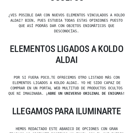
¿VES POSIBLE DAR CON NUEVOS ELEMENTOS VINCULADOS A KOLDO
ALDAI? BIEN, PUES ESTUDIA TODAS ESTAS OPINIONES PUESTO
QUE ASÍ PODRÁS DAR CON OBJETOS ENIGMÁTICOS QUE
DESCONOCÍAS.
ELEMENTOS LIGADOS A KOLDO
ALDAI
POR SI FUERA POCO,TE OFRECEMOS OTRO LISTADO MÁS CON
ELEMENTOS LIGADOS A KOLDO ALDAI. YO HE SIDO CAPAZ DE
COMPRAR EN UN PORTAL WEB MULTITUD DE PRODUCTOS OCULTOS
QUE NI IMAGINABA.
¡ABRE UN UNIVERSO ORIGINAL DE ENIGMAS!
LLEGAMOS PARA ILUMINARTE
HEMOS REDACTADO ESTE ABANICO DE OPCIONES CON GRAN