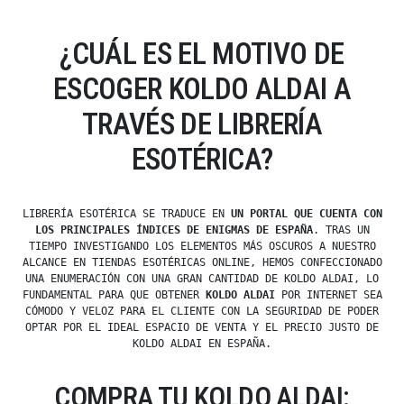
¿CUÁL ES EL MOTIVO DE
ESCOGER KOLDO ALDAI A
TRAVÉS DE LIBRERÍA
ESOTÉRICA?
LIBRERÍA ESOTÉRICA SE TRADUCE EN
UN PORTAL QUE CUENTA CON
LOS PRINCIPALES ÍNDICES DE ENIGMAS DE ESPAÑA
. TRAS UN
TIEMPO INVESTIGANDO LOS ELEMENTOS MÁS OSCUROS A NUESTRO
ALCANCE EN TIENDAS ESOTÉRICAS ONLINE, HEMOS CONFECCIONADO
UNA ENUMERACIÓN CON UNA GRAN CANTIDAD DE KOLDO ALDAI, LO
FUNDAMENTAL PARA QUE OBTENER
KOLDO ALDAI
POR INTERNET SEA
CÓMODO Y VELOZ PARA EL CLIENTE CON LA SEGURIDAD DE PODER
OPTAR POR EL IDEAL ESPACIO DE VENTA Y EL PRECIO JUSTO DE
KOLDO ALDAI EN ESPAÑA.
COMPRA TU KOLDO ALDAI: