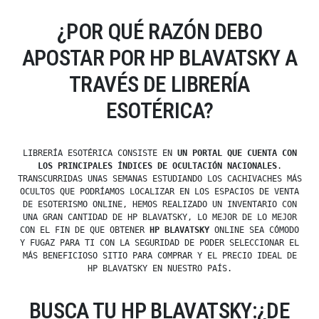
¿POR QUÉ RAZÓN DEBO
APOSTAR POR HP BLAVATSKY A
TRAVÉS DE LIBRERÍA
ESOTÉRICA?
LIBRERÍA ESOTÉRICA CONSISTE EN
UN PORTAL QUE CUENTA CON
LOS PRINCIPALES ÍNDICES DE OCULTACIÓN NACIONALES
.
TRANSCURRIDAS UNAS SEMANAS ESTUDIANDO LOS CACHIVACHES MÁS
OCULTOS QUE PODRÍAMOS LOCALIZAR EN LOS ESPACIOS DE VENTA
DE ESOTERISMO ONLINE, HEMOS REALIZADO UN INVENTARIO CON
UNA GRAN CANTIDAD DE HP BLAVATSKY, LO MEJOR DE LO MEJOR
CON EL FIN DE QUE OBTENER
HP BLAVATSKY
ONLINE SEA CÓMODO
Y FUGAZ PARA TI CON LA SEGURIDAD DE PODER SELECCIONAR EL
MÁS BENEFICIOSO SITIO PARA COMPRAR Y EL PRECIO IDEAL DE
HP BLAVATSKY EN NUESTRO PAÍS.
BUSCA TU HP BLAVATSKY:¿DE