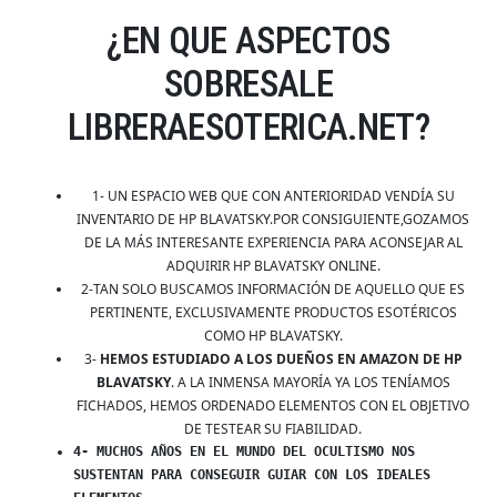
¿EN QUE ASPECTOS
SOBRESALE
LIBRERAESOTERICA.NET?
1- UN ESPACIO WEB QUE CON ANTERIORIDAD VENDÍA SU
INVENTARIO DE HP BLAVATSKY.POR CONSIGUIENTE,GOZAMOS
DE LA MÁS INTERESANTE EXPERIENCIA PARA ACONSEJAR AL
ADQUIRIR HP BLAVATSKY ONLINE.
2-TAN SOLO BUSCAMOS INFORMACIÓN DE AQUELLO QUE ES
PERTINENTE, EXCLUSIVAMENTE PRODUCTOS ESOTÉRICOS
COMO HP BLAVATSKY.
3-
HEMOS ESTUDIADO A LOS DUEÑOS EN AMAZON DE HP
BLAVATSKY
. A LA INMENSA MAYORÍA YA LOS TENÍAMOS
FICHADOS, HEMOS ORDENADO ELEMENTOS CON EL OBJETIVO
DE TESTEAR SU FIABILIDAD.
4- MUCHOS AÑOS EN EL MUNDO DEL OCULTISMO NOS
SUSTENTAN PARA CONSEGUIR GUIAR CON LOS IDEALES