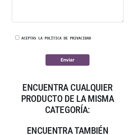
ACEPTAS LA POLÍTICA DE PRIVACIDAD
ENCUENTRA CUALQUIER
PRODUCTO DE LA MISMA
CATEGORÍA:
ENCUENTRA TAMBIÉN