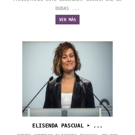
DUDAS ...
VER MÁS
ELISENDA PASCUAL ➤ ...