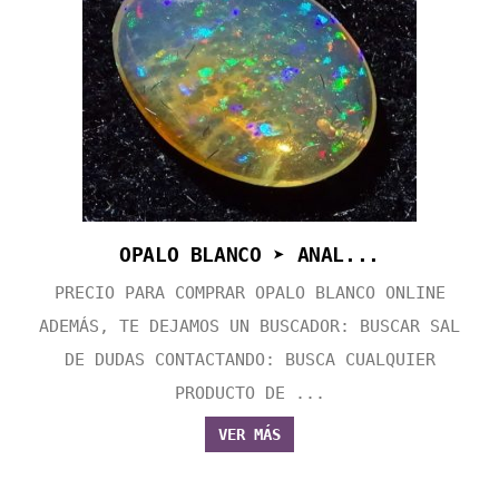
OPALO BLANCO ➤ ANAL...
PRECIO PARA COMPRAR OPALO BLANCO ONLINE
ADEMÁS, TE DEJAMOS UN BUSCADOR: BUSCAR SAL
DE DUDAS CONTACTANDO: BUSCA CUALQUIER
PRODUCTO DE ...
VER MÁS