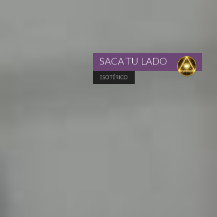
SACA TU LADO
ESOTÉRICO