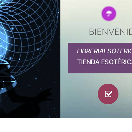
BIENVENI
LIBRERIAESOTERI
TIENDA ESOTÉRIC