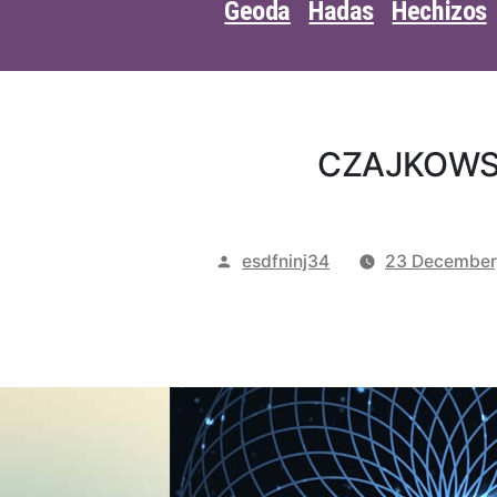
Geoda
Hadas
Hechizos
CZAJKOWSK
Posted
esdfninj34
23 December
by