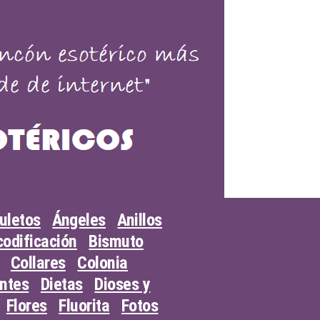
uletos
Ángeles
Anillos
odificación
Bismuto
Collares
Colonia
entes
Dietas
Dioses y
Flores
Fluorita
Fotos