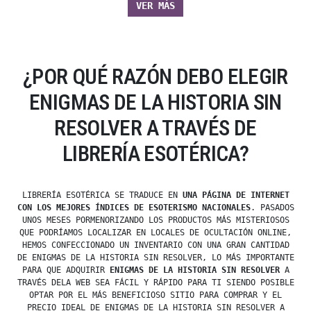
VER MÁS
¿POR QUÉ RAZÓN DEBO ELEGIR
ENIGMAS DE LA HISTORIA SIN
RESOLVER A TRAVÉS DE
LIBRERÍA ESOTÉRICA?
LIBRERÍA ESOTÉRICA SE TRADUCE EN
UNA PÁGINA DE INTERNET
CON LOS MEJORES ÍNDICES DE ESOTERISMO NACIONALES
. PASADOS
UNOS MESES PORMENORIZANDO LOS PRODUCTOS MÁS MISTERIOSOS
QUE PODRÍAMOS LOCALIZAR EN LOCALES DE OCULTACIÓN ONLINE,
HEMOS CONFECCIONADO UN INVENTARIO CON UNA GRAN CANTIDAD
DE ENIGMAS DE LA HISTORIA SIN RESOLVER, LO MÁS IMPORTANTE
PARA QUE ADQUIRIR
ENIGMAS DE LA HISTORIA SIN RESOLVER
A
TRAVÉS DELA WEB SEA FÁCIL Y RÁPIDO PARA TI SIENDO POSIBLE
OPTAR POR EL MÁS BENEFICIOSO SITIO PARA COMPRAR Y EL
PRECIO IDEAL DE ENIGMAS DE LA HISTORIA SIN RESOLVER A