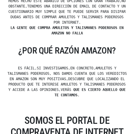
HEMOS HECHO ESTE ABANICO DE OPCIONES CON GRAN TRABAJO,NO
OBSTANTE,TENEMOS UNA DIRECCIÓN DE EMAIL DE CONTACTO Y UN
CUESTIONARIO MUY SIMPLE QUE TE PUEDE SERVIR PARA DISIPAR
DUDAS ANTES DE COMPRAR AMULETOS Y TALISMANES PODEROSOS
POR INTERNET.
LA GENTE QUE COMPRA AMULETOS Y TALISMANES PODEROSOS EN
AMAZON NO FALLA
¿POR QUÉ RAZÓN AMAZON?
ES FÁCIL,SI INVESTIGAMOS,EN CONCRETO,AMULETOS Y
TALISMANES PODEROSOS, NOS DAMOS CUENTA QUE LOS VEREDICTOS
EN AMAZON SON MUY POSITIVAS,DESCUBRE QUE LOCALIZANDO EL
PRODUCTO QUE TE INTERESE AMULETOS Y TALISMANES PODEROSOS
Y ACCEDE A LAS OPINIONES,VERÁS
QUE ES CIERTO AQUELLO QUE
TE CONTAMOS
.
SOMOS EL PORTAL DE
COMPRAVENTA DE INTERNET