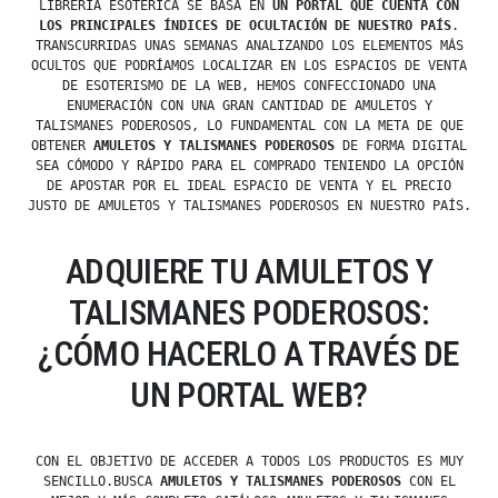
LIBRERÍA ESOTÉRICA SE BASA EN
UN PORTAL QUE CUENTA CON
LOS PRINCIPALES ÍNDICES DE OCULTACIÓN DE NUESTRO PAÍS
.
TRANSCURRIDAS UNAS SEMANAS ANALIZANDO LOS ELEMENTOS MÁS
OCULTOS QUE PODRÍAMOS LOCALIZAR EN LOS ESPACIOS DE VENTA
DE ESOTERISMO DE LA WEB, HEMOS CONFECCIONADO UNA
ENUMERACIÓN CON UNA GRAN CANTIDAD DE AMULETOS Y
TALISMANES PODEROSOS, LO FUNDAMENTAL CON LA META DE QUE
OBTENER
AMULETOS Y TALISMANES PODEROSOS
DE FORMA DIGITAL
SEA CÓMODO Y RÁPIDO PARA EL COMPRADO TENIENDO LA OPCIÓN
DE APOSTAR POR EL IDEAL ESPACIO DE VENTA Y EL PRECIO
JUSTO DE AMULETOS Y TALISMANES PODEROSOS EN NUESTRO PAÍS.
ADQUIERE TU AMULETOS Y
TALISMANES PODEROSOS:
¿CÓMO HACERLO A TRAVÉS DE
UN PORTAL WEB?
CON EL OBJETIVO DE ACCEDER A TODOS LOS PRODUCTOS ES MUY
SENCILLO.BUSCA
AMULETOS Y TALISMANES PODEROSOS
CON EL