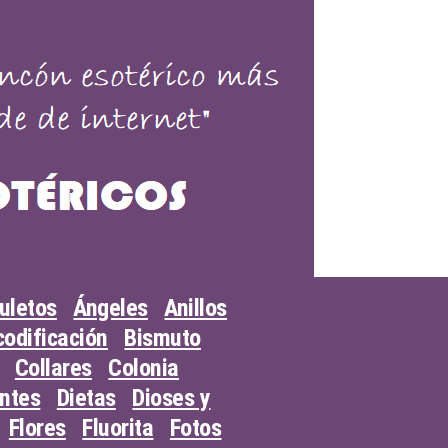
uletos
Ángeles
Anillos
odificación
Bismuto
Collares
Colonia
entes
Dietas
Dioses y
Flores
Fluorita
Fotos