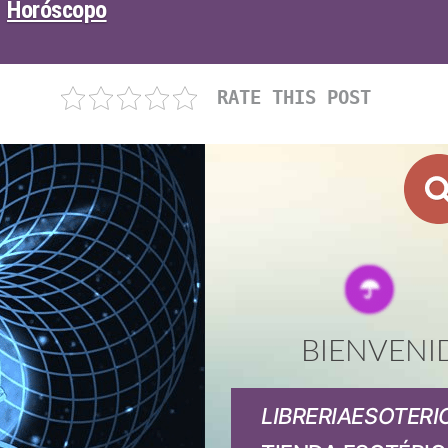
Horóscopo
RATE THIS POST
BIENVENI
LIBRERIAESOTERI