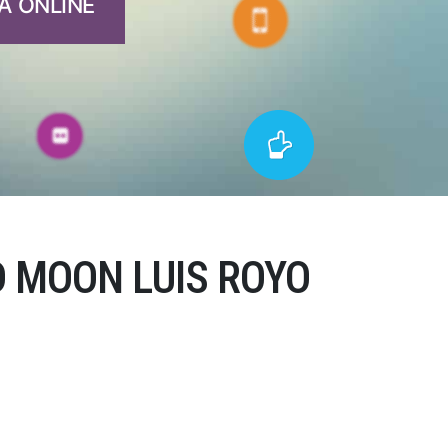
A ONLINE
 MOON LUIS ROYO