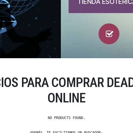
TIENDA ESOTÉRIC
CIOS PARA COMPRAR DEAD
ONLINE
NO PRODUCTS FOUND.
ADEMÁS, TE FACILITAMOS UN BUSCADOR: