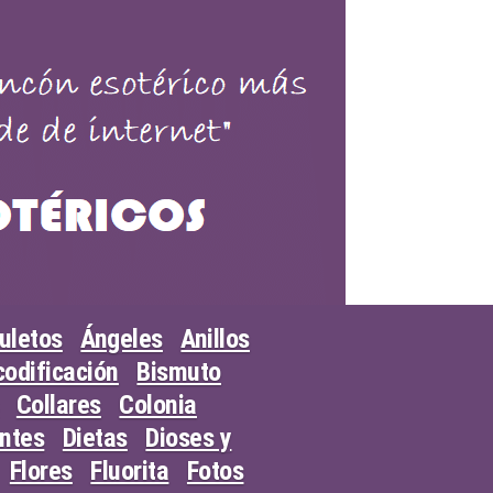
uletos
Ángeles
Anillos
odificación
Bismuto
Collares
Colonia
entes
Dietas
Dioses y
Flores
Fluorita
Fotos