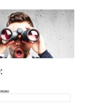
:
ERIDO)