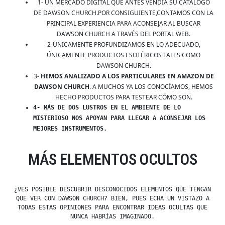
1- UN MERCADO DIGITAL QUE ANTES VENDÍA SU CATÁLOGO
DE DAWSON CHURCH.POR CONSIGUIENTE,CONTAMOS CON LA
PRINCIPAL EXPERIENCIA PARA ACONSEJAR AL BUSCAR
DAWSON CHURCH A TRAVÉS DEL PORTAL WEB.
2-ÚNICAMENTE PROFUNDIZAMOS EN LO ADECUADO,
ÚNICAMENTE PRODUCTOS ESOTÉRICOS TALES COMO
DAWSON CHURCH.
3-
HEMOS ANALIZADO A LOS PARTICULARES EN AMAZON DE
DAWSON CHURCH
. A MUCHOS YA LOS CONOCÍAMOS, HEMOS
HECHO PRODUCTOS PARA TESTEAR CÓMO SON.
4- MÁS DE DOS LUSTROS EN EL AMBIENTE DE LO
MISTERIOSO NOS APOYAN PARA LLEGAR A ACONSEJAR LOS
MEJORES INSTRUMENTOS.
MÁS ELEMENTOS OCULTOS
¿VES POSIBLE DESCUBRIR DESCONOCIDOS ELEMENTOS QUE TENGAN
QUE VER CON DAWSON CHURCH? BIEN, PUES ECHA UN VISTAZO A
TODAS ESTAS OPINIONES PARA ENCONTRAR IDEAS OCULTAS QUE
NUNCA HABRÍAS IMAGINADO.