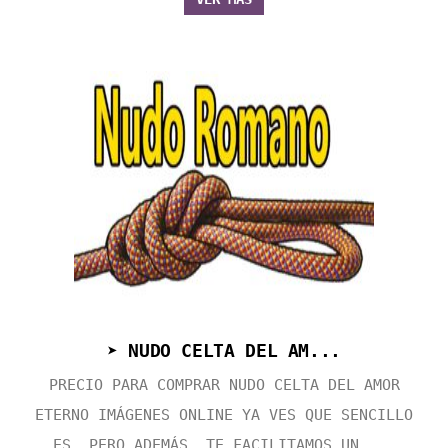
➤ NUDO CELTA DEL AM...
PRECIO PARA COMPRAR NUDO CELTA DEL AMOR
ETERNO IMÁGENES ONLINE YA VES QUE SENCILLO
ES, PERO ADEMÁS, TE FACILITAMOS UN ...