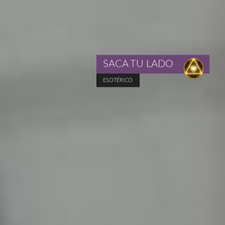
SACA TU LADO
ESOTÉRICO