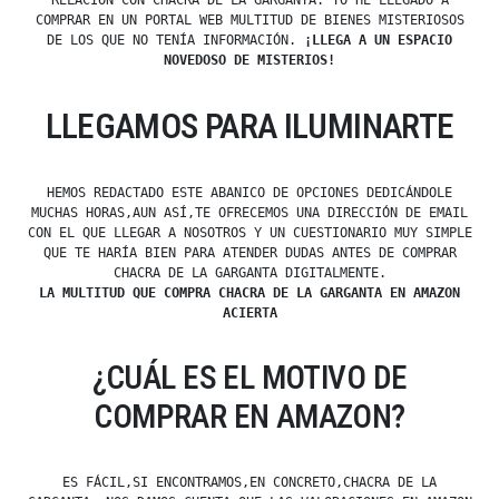
RELACIÓN CON CHACRA DE LA GARGANTA. YO HE LLEGADO A
COMPRAR EN UN PORTAL WEB MULTITUD DE BIENES MISTERIOSOS
DE LOS QUE NO TENÍA INFORMACIÓN.
¡LLEGA A UN ESPACIO
NOVEDOSO DE MISTERIOS!
LLEGAMOS PARA ILUMINARTE
HEMOS REDACTADO ESTE ABANICO DE OPCIONES DEDICÁNDOLE
MUCHAS HORAS,AUN ASÍ,TE OFRECEMOS UNA DIRECCIÓN DE EMAIL
CON EL QUE LLEGAR A NOSOTROS Y UN CUESTIONARIO MUY SIMPLE
QUE TE HARÍA BIEN PARA ATENDER DUDAS ANTES DE COMPRAR
CHACRA DE LA GARGANTA DIGITALMENTE.
LA MULTITUD QUE COMPRA CHACRA DE LA GARGANTA EN AMAZON
ACIERTA
¿CUÁL ES EL MOTIVO DE
COMPRAR EN AMAZON?
ES FÁCIL,SI ENCONTRAMOS,EN CONCRETO,CHACRA DE LA