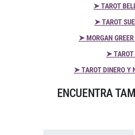
➤ TAROT BEL
➤ TAROT SUE
➤ MORGAN GREER 
➤ TAROT 
➤ TAROT DINERO Y 
ENCUENTRA TAM