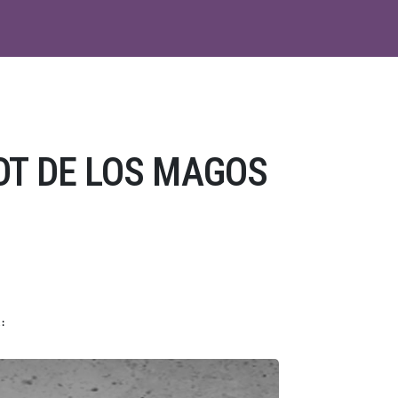
OT DE LOS MAGOS
: