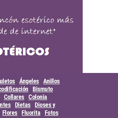
uletos
Ángeles
Anillos
odificación
Bismuto
Collares
Colonia
entes
Dietas
Dioses y
Flores
Fluorita
Fotos