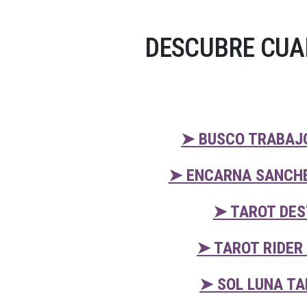
DESCUBRE CUA
➤ BUSCO TRABAJO
➤ ENCARNA SANCHE
➤ TAROT DES
➤ TAROT RIDER
➤ SOL LUNA TA