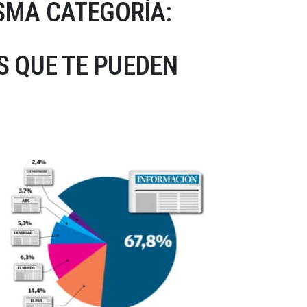
SMA CATEGORÍA:
 QUE TE PUEDEN