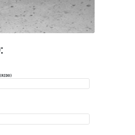
:
ERIDO)