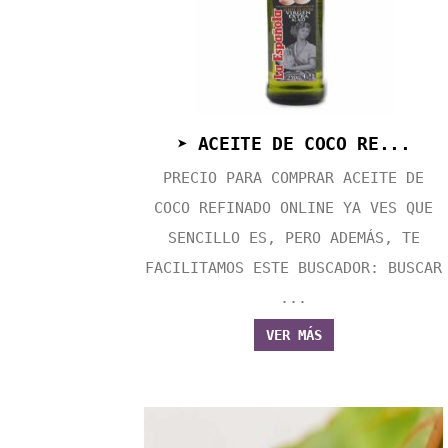
➤ ACEITE DE COCO RE...
PRECIO PARA COMPRAR ACEITE DE
COCO REFINADO ONLINE YA VES QUE
SENCILLO ES, PERO ADEMÁS, TE
FACILITAMOS ESTE BUSCADOR: BUSCAR
...
VER MÁS