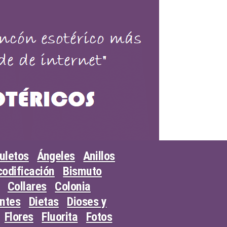
uletos
Ángeles
Anillos
odificación
Bismuto
Collares
Colonia
entes
Dietas
Dioses y
Flores
Fluorita
Fotos