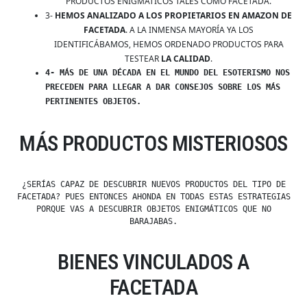
PRODUCTOS ENIGMÁTICOS TALES COMO FACETADA.
3-
HEMOS ANALIZADO A LOS PROPIETARIOS EN AMAZON DE
FACETADA
. A LA INMENSA MAYORÍA YA LOS
IDENTIFICÁBAMOS, HEMOS ORDENADO PRODUCTOS PARA
TESTEAR
LA CALIDAD
.
4- MÁS DE UNA DÉCADA EN EL MUNDO DEL ESOTERISMO NOS
PRECEDEN PARA LLEGAR A DAR CONSEJOS SOBRE LOS MÁS
PERTINENTES OBJETOS.
MÁS PRODUCTOS MISTERIOSOS
¿SERÍAS CAPAZ DE DESCUBRIR NUEVOS PRODUCTOS DEL TIPO DE
FACETADA? PUES ENTONCES AHONDA EN TODAS ESTAS ESTRATEGIAS
PORQUE VAS A DESCUBRIR OBJETOS ENIGMÁTICOS QUE NO
BARAJABAS.
BIENES VINCULADOS A
FACETADA