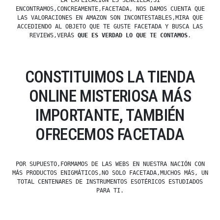
LA EXPLICACIÓN ES SENCILLA,SI
ENCONTRAMOS,CONCREAMENTE,FACETADA, NOS DAMOS CUENTA QUE
LAS VALORACIONES EN AMAZON SON INCONTESTABLES,MIRA QUE
ACCEDIENDO AL OBJETO QUE TE GUSTE FACETADA Y BUSCA LAS
REVIEWS,VERÁS
QUE ES VERDAD LO QUE TE CONTAMOS
.
CONSTITUIMOS LA TIENDA
ONLINE MISTERIOSA MÁS
IMPORTANTE, TAMBIÉN
OFRECEMOS FACETADA
POR SUPUESTO,FORMAMOS DE LAS WEBS EN NUESTRA NACIÓN CON
MÁS PRODUCTOS ENIGMÁTICOS,NO SOLO FACETADA,MUCHOS MÁS, UN
TOTAL CENTENARES DE INSTRUMENTOS ESOTÉRICOS ESTUDIADOS
PARA TI.