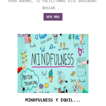
PERO ADEMÁS, TE FACILITAMOS ESTE BUSCADOR:
BUSCAR ...
VER MÁS
MINDFULNESS Y EQUIL...