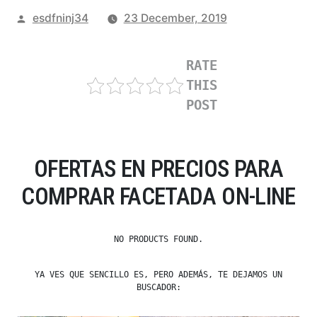
Posted
esdfninj34
23 December, 2019
by
RATE
THIS
POST
OFERTAS EN PRECIOS PARA
COMPRAR FACETADA ON-LINE
NO PRODUCTS FOUND.
YA VES QUE SENCILLO ES, PERO ADEMÁS, TE DEJAMOS UN
BUSCADOR: