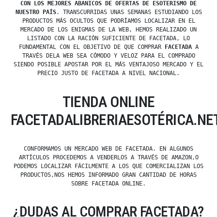
CON LOS MEJORES ABANICOS DE OFERTAS DE ESOTERISMO DE
NUESTRO PAÍS
. TRANSCURRIDAS UNAS SEMANAS ESTUDIANDO LOS
PRODUCTOS MÁS OCULTOS QUE PODRÍAMOS LOCALIZAR EN EL
MERCADO DE LOS ENIGMAS DE LA WEB, HEMOS REALIZADO UN
LISTADO CON LA RACIÓN SUFICIENTE DE FACETADA, LO
FUNDAMENTAL CON EL OBJETIVO DE QUE COMPRAR
FACETADA
A
TRAVÉS DELA WEB SEA CÓMODO Y VELOZ PARA EL COMPRADO
SIENDO POSIBLE APOSTAR POR EL MÁS VENTAJOSO MERCADO Y EL
PRECIO JUSTO DE FACETADA A NIVEL NACIONAL.
TIENDA ONLINE
FACETADALIBRERIAESOTÉRICA.NE
CONFORMAMOS UN MERCADO WEB DE FACETADA. EN ALGUNOS
ARTÍCULOS PROCEDEMOS A VENDERLOS A TRAVÉS DE AMAZON,O
PODEMOS LOCALIZAR FÁCILMENTE A LOS QUE COMERCIALIZAN LOS
PRODUCTOS,NOS HEMOS INFORMADO GRAN CANTIDAD DE HORAS
SOBRE FACETADA ONLINE.
¿DUDAS AL COMPRAR FACETADA?