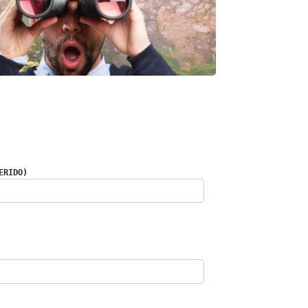
ERIDO)