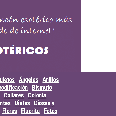
uletos
Ángeles
Anillos
odificación
Bismuto
Collares
Colonia
entes
Dietas
Dioses y
Flores
Fluorita
Fotos