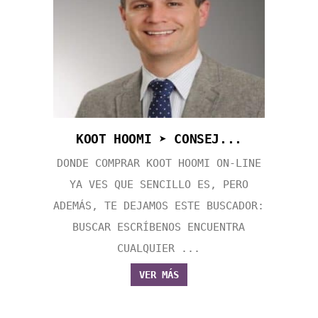
KOOT HOOMI ➤ CONSEJ...
DONDE COMPRAR KOOT HOOMI ON-LINE
YA VES QUE SENCILLO ES, PERO
ADEMÁS, TE DEJAMOS ESTE BUSCADOR:
BUSCAR ESCRÍBENOS ENCUENTRA
CUALQUIER ...
VER MÁS