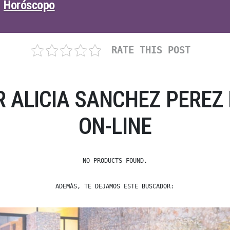
Horóscopo
RATE THIS POST
 ALICIA SANCHEZ PEREZ 
ON-LINE
NO PRODUCTS FOUND.
ADEMÁS, TE DEJAMOS ESTE BUSCADOR: