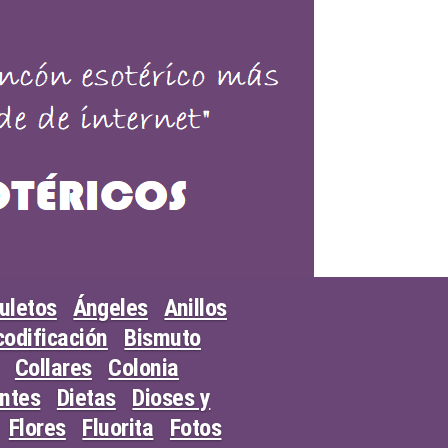
uletos
Ángeles
Anillos
odificación
Bismuto
Collares
Colonia
entes
Dietas
Dioses y
Flores
Fluorita
Fotos