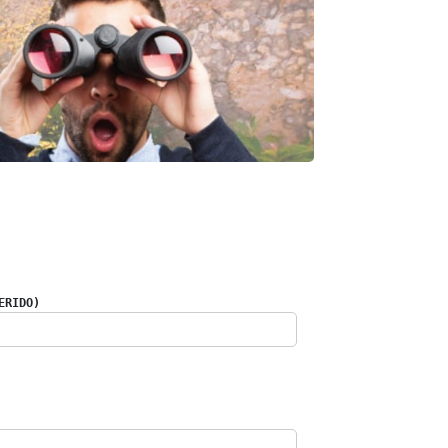
ERIDO)