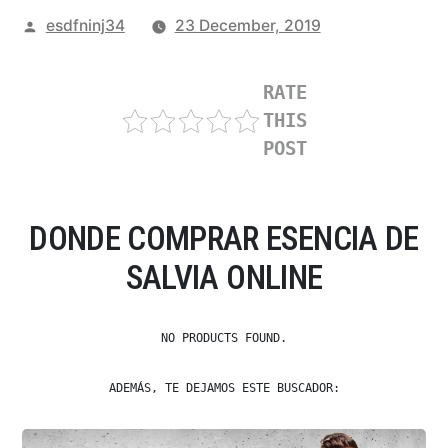
Posted
esdfninj34
23 December, 2019
by
RATE
THIS
POST
DONDE COMPRAR ESENCIA DE
SALVIA ONLINE
NO PRODUCTS FOUND.
ADEMÁS, TE DEJAMOS ESTE BUSCADOR: