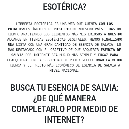
ESOTÉRICA?
LIBRERÍA ESOTÉRICA ES
UNA WEB QUE CUENTA CON LOS
PRINCIPALES ÍNDICES DE MISTERIO DE NUESTRO PAÍS
. TRAS UN
TIEMPO ANALIZANDO LOS ELEMENTOS MÁS MISTERIOSOS A NUESTRO
ALCANCE EN TIENDAS ESOTÉRICAS DIGITALES, HEMOS FINALIZADO
UNA LISTA CON UNA GRAN CANTIDAD DE ESENCIA DE SALVIA, LO
MÁS DESTACADO CON EL OBJETIVO DE QUE ADQUIRIR
ESENCIA DE
SALVIA
POR INTERNET SEA MUCHO MÁS SIMPLE Y FUGAZ PARA
CUALQUIERA CON LA SEGURIDAD DE PODER SELECCIONAR LA MEJOR
TIENDA Y EL PRECIO MÁS ECONÓMICO DE ESENCIA DE SALVIA A
NIVEL NACIONAL.
BUSCA TU ESENCIA DE SALVIA:
¿DE QUÉ MANERA
COMPLETARLO POR MEDIO DE
INTERNET?