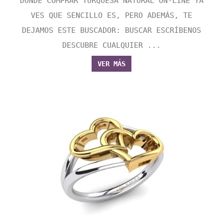
DONDE COMPRAR TURQUESA NATURAL ON-LINE YA
VES QUE SENCILLO ES, PERO ADEMÁS, TE
DEJAMOS ESTE BUSCADOR: BUSCAR ESCRÍBENOS
DESCUBRE CUALQUIER ...
VER MÁS