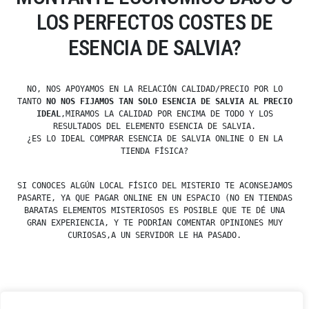
LOS PERFECTOS COSTES DE
ESENCIA DE SALVIA?
NO, NOS APOYAMOS EN LA RELACIÓN CALIDAD/PRECIO POR LO
TANTO
NO NOS FIJAMOS TAN SOLO ESENCIA DE SALVIA AL PRECIO
IDEAL
,MIRAMOS LA CALIDAD POR ENCIMA DE TODO Y LOS
RESULTADOS DEL ELEMENTO ESENCIA DE SALVIA.
¿ES LO IDEAL COMPRAR ESENCIA DE SALVIA ONLINE O EN LA
TIENDA FÍSICA?
SI CONOCES ALGÚN LOCAL FÍSICO DEL MISTERIO TE ACONSEJAMOS
PASARTE, YA QUE PAGAR ONLINE EN UN ESPACIO (NO EN TIENDAS
BARATAS ELEMENTOS MISTERIOSOS ES POSIBLE QUE TE DÉ UNA
GRAN EXPERIENCIA, Y TE PODRÍAN COMENTAR OPINIONES MUY
CURIOSAS,A UN SERVIDOR LE HA PASADO.
Posted
esdfninj34
23 December, 2019