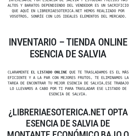
INTERESARSE POR ESENCIA DE SALVIA Y ESTUDIAR PRECIOS MÁS
ALTOS Y BARATOS DEPENDIENDO DEL VENDEDOR ES UN SACRIFICIO
QUE AQUÍ EN LIBRERIAESOTERICA.NET HEMOS REALIZADO POR
VOSOTROS, SONRÍE CON LOS IDEALES ELEMENTOS DEL MERCADO.
INVENTARIO – TIENDA ONLINE
ESENCIA DE SALVIA
CLARAMENTE
EL LISTADO ONLINE
QUE TE TRASLADAMOS ES EL MÁS
EFICIENTE Y A LA PAR CON MEJORES FRUTOS, TE ELIMINAMOS LA
TAREA DE ENCONTRAR TU MEJOR ESENCIA DE SALVIA,ESE TRABAJO
LO LLEVAMOS A CABO POR TI PARA TRASLADAR ESE LISTADO DE
ESENCIA DE SALVIA.
¿LIBRERIAESOTERICA.NET OPTA
ESENCIA DE SALVIA DE
MONTANTE ECONÓMICO BAJO O