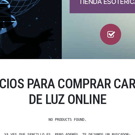
TIENDA ESOTÉRIC
ECIOS PARA COMPRAR CAR
DE LUZ ONLINE
NO PRODUCTS FOUND.
YA VES QUE SENCILLO ES, PERO ADEMÁS, TE DEJAMOS UN BUSCADOR: