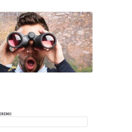
ERIDO)