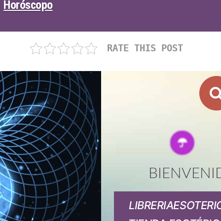
Horóscopo
RATE THIS POST
BIENVENI
LIBRERIAESOTERI