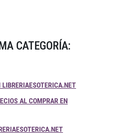
MA CATEGORÍA:
 LIBRERIAESOTERICA.NET
RECIOS AL COMPRAR EN
RERIAESOTERICA.NET