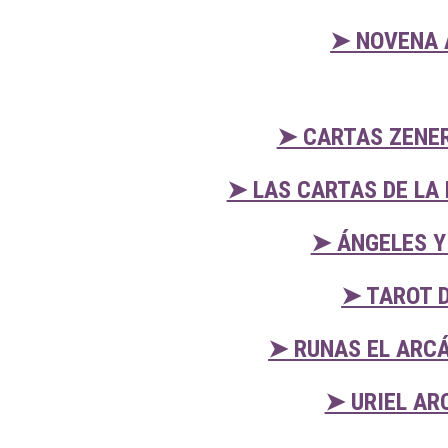
➤ NOVENA 
➤ CARTAS ZENER
➤ LAS CARTAS DE LA
➤ ÁNGELES Y
➤ TAROT 
➤ RUNAS EL ARCÁ
➤ URIEL AR