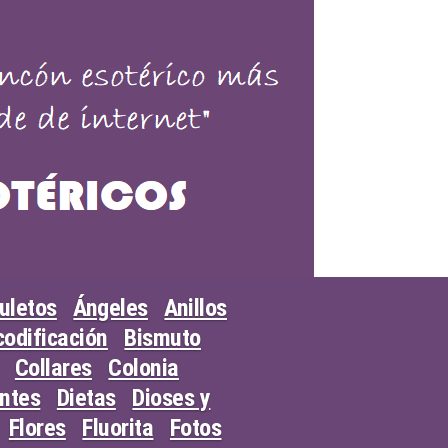
uletos
Ángeles
Anillos
odificación
Bismuto
Collares
Colonia
entes
Dietas
Dioses y
Flores
Fluorita
Fotos