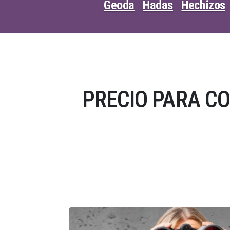
Geoda
Hadas
Hechizos
PRECIO PARA C