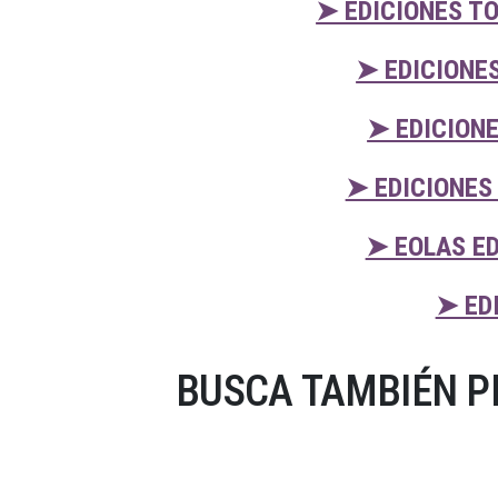
➤ EDICIONES T
➤ EDICIONE
➤ EDICION
➤ EDICIONES
➤ EOLAS ED
➤ ED
BUSCA TAMBIÉN P