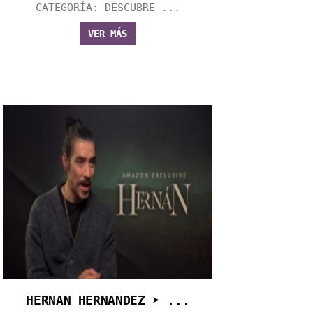
CATEGORÍA: DESCUBRE ...
VER MÁS
HERNAN HERNANDEZ ➤ ...