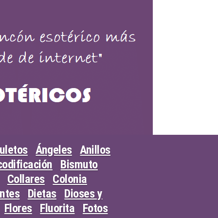
uletos
Ángeles
Anillos
odificación
Bismuto
Collares
Colonia
entes
Dietas
Dioses y
Flores
Fluorita
Fotos