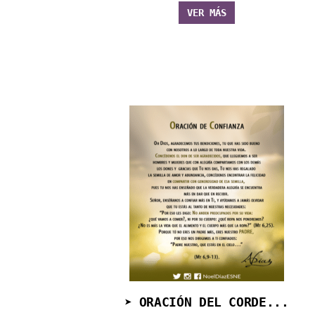
VER MÁS
➤ ORACIÓN DEL CORDE...