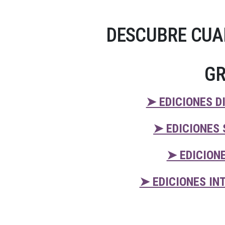
DESCUBRE CUA
GR
➤ EDICIONES D
➤ EDICIONES 
➤ EDICION
➤ EDICIONES IN